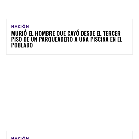
NACIÓN
MURIÓ EL HOMBRE QUE CAYÓ DESDE EL TERCER
PISO DE UN PARQUEADERO A UNA PISCINA EN EL
POBLADO
NACIÓN