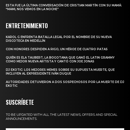
ESTA FUE LA ÚLTIMA CONVERSACIÓN DE CRISTIAN MARTÍN CON SU MAMÁ:
“MAMI, NOS VEMOS EN LA NOCHE”
ENTRETENIMIENTO
KAROL G ENFRENTA BATALLA LEGAL POR EL NOMBRE DE SU NUEVA
DISCOTECA EN MEDELLÍN
CON HONORES DESPIDEN A RIGO, UN HÉROE DE CUATRO PATAS
QUIÉN ES ELA TAUBERT, LA BOGOTANA QUE GANÓ EL LATIN GRAMMY
COMO MEJOR NUEVA ARTISTA Y CANTÓ CON JOE JONAS
DJ EXOTIC: LOS MEJORES MEMES SOBRE SU SUPUESTA MUERTE, QUE
INCLUYEN AL EXPRESIDENTE IVÁN DUQUE
AUTORIDADES DETUVIERON A DOS SOSPECHOSOS POR LA MUERTE DE DJ
EXOTIC
SUSCRÍBETE
TO BE UPDATED WITH ALL THE LATEST NEWS, OFFERS AND SPECIAL
ANNOUNCEMENTS.