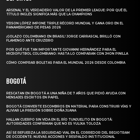
ARSENAL Y EL VERDADERO VALOR DE LA PREMIER LEAGUE: POR QUÉ EL
TÍTULO INGLÉS SIGNIFICA MÁS QUE LA CHAMPIONS
YEISON LÓPEZ IMPONE TRIPLE RÉCORD MUNDIAL Y GANA ORO EN EL
PANAMERICANO DE PESAS 2026
¡GOLAZO COLOMBIANO EN BRASIL! JORGE CARRASCAL BRILLÓ CON
FLAMENGO ANTE CRUZEIRO
POR QUÉ FUE TAN IMPORTANTE GIOVANNI HERNÁNDEZ PARA EL
MICROFUTBOL COLOMBIANO: HASTA LO COMPARAN CON JHON PINILLA
CÓMO COMPRAR BOLETAS PARA EL MUNDIAL 2026 DESDE COLOMBIA
BOGOTÁ
RESCATAN EN BOGOTÁ A UNA NIÑA DE 7 AÑOS QUE PIDIÓ AYUDA CON
MENSAJES ESCRITOS EN PAPEL
BOGOTÁ CONVIERTE ESCOMBROS EN MATERIAL PARA CONSTRUIR VÍAS Y
ALIVIAR LA PRESIÓN SOBRE DOÑA JUANA
HALLAN CUERPO SIN VIDA EN EL RÍO TUNJUELITO EN BOGOTÁ:
AUTORIDADES CONFIRMAN QUE NO ES YULIXA TOLOZA
ASÍ SE REFUERZA LA SEGURIDAD VIAL EN EL CORREDOR DEL REGIOTRAM
DE OCCIDENTE: NUEVAS ACCIONES Y RESPALDO INSTITUCIONAL