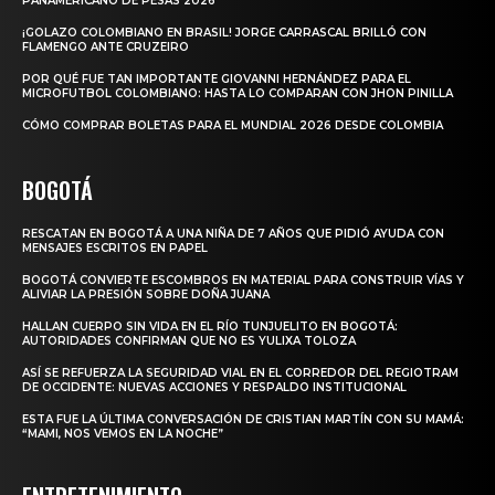
PANAMERICANO DE PESAS 2026
¡GOLAZO COLOMBIANO EN BRASIL! JORGE CARRASCAL BRILLÓ CON
FLAMENGO ANTE CRUZEIRO
POR QUÉ FUE TAN IMPORTANTE GIOVANNI HERNÁNDEZ PARA EL
MICROFUTBOL COLOMBIANO: HASTA LO COMPARAN CON JHON PINILLA
CÓMO COMPRAR BOLETAS PARA EL MUNDIAL 2026 DESDE COLOMBIA
BOGOTÁ
RESCATAN EN BOGOTÁ A UNA NIÑA DE 7 AÑOS QUE PIDIÓ AYUDA CON
MENSAJES ESCRITOS EN PAPEL
BOGOTÁ CONVIERTE ESCOMBROS EN MATERIAL PARA CONSTRUIR VÍAS Y
ALIVIAR LA PRESIÓN SOBRE DOÑA JUANA
HALLAN CUERPO SIN VIDA EN EL RÍO TUNJUELITO EN BOGOTÁ:
AUTORIDADES CONFIRMAN QUE NO ES YULIXA TOLOZA
ASÍ SE REFUERZA LA SEGURIDAD VIAL EN EL CORREDOR DEL REGIOTRAM
DE OCCIDENTE: NUEVAS ACCIONES Y RESPALDO INSTITUCIONAL
ESTA FUE LA ÚLTIMA CONVERSACIÓN DE CRISTIAN MARTÍN CON SU MAMÁ:
“MAMI, NOS VEMOS EN LA NOCHE”