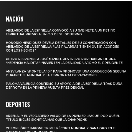
NACIÓN
ABELARDO DE LA ESPRIELLA CONVOCÓ A SU GABINETE A UN RETIRO
ESPIRITUAL PREVIO AL INICIO DE SU GOBIERNO
HONORIO HENRÍQUEZ REVELA DETALLES DE SU CONVERSACIÓN CON
ABELARDO DE LA ESPRIELLA: “LAS PALABRAS TIENEN QUE IR ACORDES
CON LOS HECHOS”
PETRO RESPONDE A JOSÉ MANUEL RESTREPO POR HABLAR DE UNA
“HERENCIA MALDITA”: “INVIERTEN LA REALIDAD”, AFIRMÓ EL PRESIDENTE
ANSV LANZA “¡PONTE LA 10!” PARA PROMOVER UNA CONDUCCIÓN SEGURA
DURANTE EL MUNDIAL Y LA TEMPORADA DE VACACIONES
PALOMA VALENCIA CONFIRMÓ SU APOYO A DE LA ESPRIELLA TRAS DURA
DERROTA EN LA PRIMERA VUELTA PRESIDENCIAL
DEPORTES
ARSENAL Y EL VERDADERO VALOR DE LA PREMIER LEAGUE: POR QUÉ EL
TÍTULO INGLÉS SIGNIFICA MÁS QUE LA CHAMPIONS
YEISON LÓPEZ IMPONE TRIPLE RÉCORD MUNDIAL Y GANA ORO EN EL