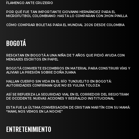
FLAMENGO ANTE CRUZEIRO
POR QUÉ FUE TAN IMPORTANTE GIOVANNI HERNÁNDEZ PARA EL
MICROFUTBOL COLOMBIANO: HASTA LO COMPARAN CON JHON PINILLA
CÓMO COMPRAR BOLETAS PARA EL MUNDIAL 2026 DESDE COLOMBIA
BOGOTÁ
RESCATAN EN BOGOTÁ A UNA NIÑA DE 7 AÑOS QUE PIDIÓ AYUDA CON
MENSAJES ESCRITOS EN PAPEL
BOGOTÁ CONVIERTE ESCOMBROS EN MATERIAL PARA CONSTRUIR VÍAS Y
ALIVIAR LA PRESIÓN SOBRE DOÑA JUANA
HALLAN CUERPO SIN VIDA EN EL RÍO TUNJUELITO EN BOGOTÁ:
AUTORIDADES CONFIRMAN QUE NO ES YULIXA TOLOZA
ASÍ SE REFUERZA LA SEGURIDAD VIAL EN EL CORREDOR DEL REGIOTRAM
DE OCCIDENTE: NUEVAS ACCIONES Y RESPALDO INSTITUCIONAL
ESTA FUE LA ÚLTIMA CONVERSACIÓN DE CRISTIAN MARTÍN CON SU MAMÁ:
“MAMI, NOS VEMOS EN LA NOCHE”
ENTRETENIMIENTO