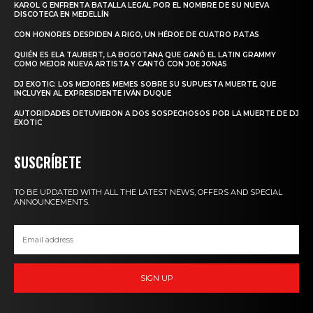
KAROL G ENFRENTA BATALLA LEGAL POR EL NOMBRE DE SU NUEVA
DISCOTECA EN MEDELLÍN
CON HONORES DESPIDEN A RIGO, UN HÉROE DE CUATRO PATAS
QUIÉN ES ELA TAUBERT, LA BOGOTANA QUE GANÓ EL LATIN GRAMMY
COMO MEJOR NUEVA ARTISTA Y CANTÓ CON JOE JONAS
DJ EXOTIC: LOS MEJORES MEMES SOBRE SU SUPUESTA MUERTE, QUE
INCLUYEN AL EXPRESIDENTE IVÁN DUQUE
AUTORIDADES DETUVIERON A DOS SOSPECHOSOS POR LA MUERTE DE DJ
EXOTIC
SUSCRÍBETE
TO BE UPDATED WITH ALL THE LATEST NEWS, OFFERS AND SPECIAL
ANNOUNCEMENTS.
SIGN UP