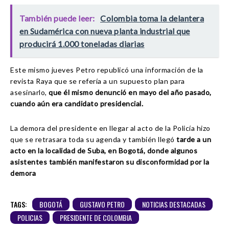
(@JOTAPEHERNANDEZ)
OCTOBER 5, 2023
También puede leer:
Colombia toma la delantera
en Sudamérica con nueva planta industrial que
producirá 1.000 toneladas diarias
Este mismo jueves Petro republicó una información de la
revista Raya que se refería a un supuesto plan para
asesinarlo,
que él mismo denunció en mayo del año pasado,
cuando aún era candidato presidencial.
La demora del presidente en llegar al acto de la Policía hizo
que se retrasara toda su agenda y también llegó
tarde a un
acto en la localidad de Suba, en Bogotá, donde algunos
asistentes también manifestaron su disconformidad por la
demora
TAGS:
BOGOTÁ
GUSTAVO PETRO
NOTICIAS DESTACADAS
POLICIAS
PRESIDENTE DE COLOMBIA