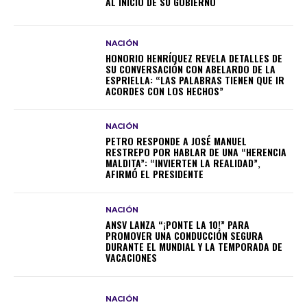
AL INICIO DE SU GOBIERNO
NACIÓN
HONORIO HENRÍQUEZ REVELA DETALLES DE
SU CONVERSACIÓN CON ABELARDO DE LA
ESPRIELLA: “LAS PALABRAS TIENEN QUE IR
ACORDES CON LOS HECHOS”
NACIÓN
PETRO RESPONDE A JOSÉ MANUEL
RESTREPO POR HABLAR DE UNA “HERENCIA
MALDITA”: “INVIERTEN LA REALIDAD”,
AFIRMÓ EL PRESIDENTE
NACIÓN
ANSV LANZA “¡PONTE LA 10!” PARA
PROMOVER UNA CONDUCCIÓN SEGURA
DURANTE EL MUNDIAL Y LA TEMPORADA DE
VACACIONES
NACIÓN