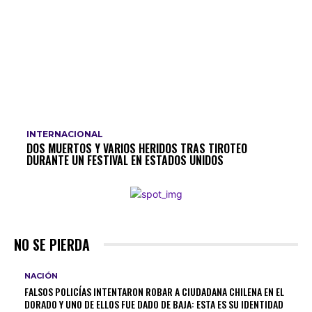
ECONOMÍA
ELON MUSK LANZA X MONEY, LA NUEVA APUESTA
FINANCIERA DE LA RED SOCIAL X
INTERNACIONAL
DOS MUERTOS Y VARIOS HERIDOS TRAS TIROTEO
DURANTE UN FESTIVAL EN ESTADOS UNIDOS
NO SE PIERDA
NACIÓN
FALSOS POLICÍAS INTENTARON ROBAR A CIUDADANA CHILENA EN EL
DORADO Y UNO DE ELLOS FUE DADO DE BAJA: ESTA ES SU IDENTIDAD