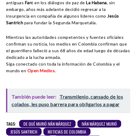
antiguas
Farc
en los diálogos de paz de
La Habana
, sin
embargo, años más adelante decidió regresar a la
insurgencia en compañía de algunos líderes como
Jesús
Santrich
para fundar la Segunda Marquetalia.
Mientras las autoridades competentes y fuentes oficiales
confirman su noticia, los medios en Colombia confirman que
el guerrillero falleció a sus 68 años de edad luego de décadas
dedicado a la lucha armada.
Siga conectado con toda la información de Colombia y el
mundo en
Open Medios.
También puede leer:
Transmilenio, cansado de los
colados, les puso barrera para obligarlos a pagar
TAGS:
DE QUÉ MURIÓ IVÁN MÁRQUEZ
IVÁN MÁRQUEZ MURIÓ
JESÚS SANTRICH
NOTICIAS DE COLOMBIA