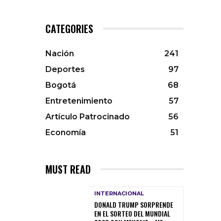
CATEGORIES
Nación
241
Deportes
97
Bogotá
68
Entretenimiento
57
Artículo Patrocinado
56
Economía
51
MUST READ
INTERNACIONAL
DONALD TRUMP SORPRENDE
EN EL SORTEO DEL MUNDIAL