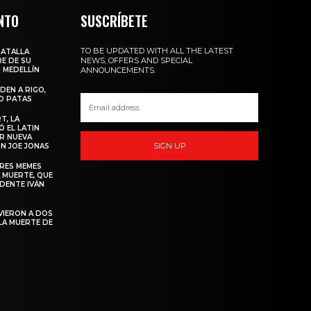
NTO
SUSCRÍBETE
TO BE UPDATED WITH ALL THE LATEST
BATALLA
NEWS, OFFERS AND SPECIAL
E DE SU
 MEDELLÍN
ANNOUNCEMENTS.
DEN A RIGO,
O PATAS
T, LA
 EL LATIN
R NUEVA
SIGN UP
N JOE JONAS
ORES MEMES
 MUERTE, QUE
IDENTE IVÁN
VIERON A DOS
LA MUERTE DE