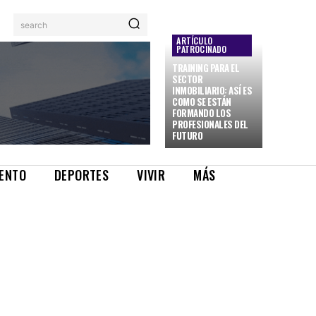
search
ARTÍCULO
PATROCINADO
TRAINING PARA EL
SECTOR
INMOBILIARIO: ASÍ ES
COMO SE ESTÁN
FORMANDO LOS
PROFESIONALES DEL
FUTURO
IENTO
DEPORTES
VIVIR
MÁS