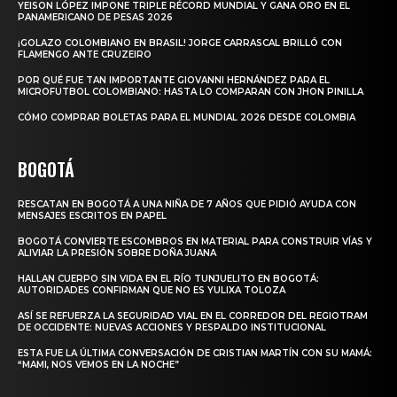
YEISON LÓPEZ IMPONE TRIPLE RÉCORD MUNDIAL Y GANA ORO EN EL
PANAMERICANO DE PESAS 2026
¡GOLAZO COLOMBIANO EN BRASIL! JORGE CARRASCAL BRILLÓ CON
FLAMENGO ANTE CRUZEIRO
POR QUÉ FUE TAN IMPORTANTE GIOVANNI HERNÁNDEZ PARA EL
MICROFUTBOL COLOMBIANO: HASTA LO COMPARAN CON JHON PINILLA
CÓMO COMPRAR BOLETAS PARA EL MUNDIAL 2026 DESDE COLOMBIA
BOGOTÁ
RESCATAN EN BOGOTÁ A UNA NIÑA DE 7 AÑOS QUE PIDIÓ AYUDA CON
MENSAJES ESCRITOS EN PAPEL
BOGOTÁ CONVIERTE ESCOMBROS EN MATERIAL PARA CONSTRUIR VÍAS Y
ALIVIAR LA PRESIÓN SOBRE DOÑA JUANA
HALLAN CUERPO SIN VIDA EN EL RÍO TUNJUELITO EN BOGOTÁ:
AUTORIDADES CONFIRMAN QUE NO ES YULIXA TOLOZA
ASÍ SE REFUERZA LA SEGURIDAD VIAL EN EL CORREDOR DEL REGIOTRAM
DE OCCIDENTE: NUEVAS ACCIONES Y RESPALDO INSTITUCIONAL
ESTA FUE LA ÚLTIMA CONVERSACIÓN DE CRISTIAN MARTÍN CON SU MAMÁ:
“MAMI, NOS VEMOS EN LA NOCHE”