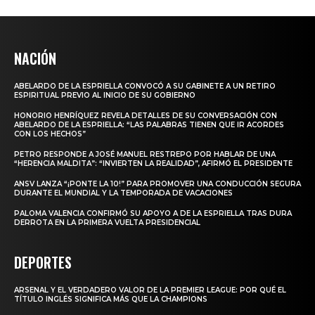
NACIÓN
ABELARDO DE LA ESPRIELLA CONVOCÓ A SU GABINETE A UN RETIRO
ESPIRITUAL PREVIO AL INICIO DE SU GOBIERNO
HONORIO HENRÍQUEZ REVELA DETALLES DE SU CONVERSACIÓN CON
ABELARDO DE LA ESPRIELLA: “LAS PALABRAS TIENEN QUE IR ACORDES
CON LOS HECHOS”
PETRO RESPONDE A JOSÉ MANUEL RESTREPO POR HABLAR DE UNA
“HERENCIA MALDITA”: “INVIERTEN LA REALIDAD”, AFIRMÓ EL PRESIDENTE
ANSV LANZA “¡PONTE LA 10!” PARA PROMOVER UNA CONDUCCIÓN SEGURA
DURANTE EL MUNDIAL Y LA TEMPORADA DE VACACIONES
PALOMA VALENCIA CONFIRMÓ SU APOYO A DE LA ESPRIELLA TRAS DURA
DERROTA EN LA PRIMERA VUELTA PRESIDENCIAL
DEPORTES
ARSENAL Y EL VERDADERO VALOR DE LA PREMIER LEAGUE: POR QUÉ EL
TÍTULO INGLÉS SIGNIFICA MÁS QUE LA CHAMPIONS