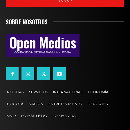
SIGN UP
SOBRE NOSOTROS
Open Medios
CONTANDO HISTORIAS PARA LA HISTORIA
NOTICIAS
SERVICIOS
INTERNACIONAL
ECONOMÍA
BOGOTÁ
NACIÓN
ENTRETENIMIENTO
DEPORTES
VIVIR
LO MÁS LEÍDO
LO MÁS VIRAL