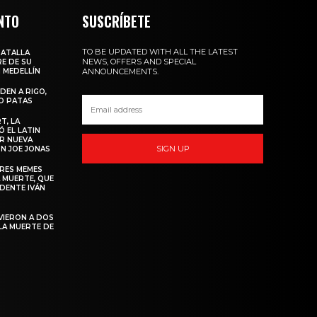
NTO
SUSCRÍBETE
TO BE UPDATED WITH ALL THE LATEST
BATALLA
NEWS, OFFERS AND SPECIAL
E DE SU
 MEDELLÍN
ANNOUNCEMENTS.
DEN A RIGO,
O PATAS
T, LA
 EL LATIN
R NUEVA
SIGN UP
N JOE JONAS
ORES MEMES
 MUERTE, QUE
IDENTE IVÁN
VIERON A DOS
LA MUERTE DE