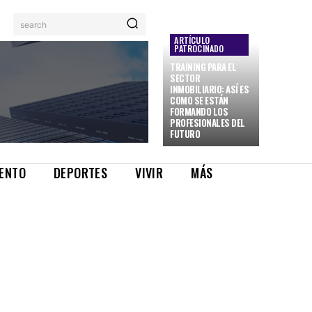
search
ARTÍCULO
PATROCINADO
TRAINING PARA EL
SECTOR
INMOBILIARIO: ASÍ ES
COMO SE ESTÁN
FORMANDO LOS
PROFESIONALES DEL
FUTURO
IENTO
DEPORTES
VIVIR
MÁS