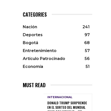
CATEGORIES
Nación
241
Deportes
97
Bogotá
68
Entretenimiento
57
Artículo Patrocinado
56
Economía
51
MUST READ
INTERNACIONAL
DONALD TRUMP SORPRENDE
EN EL SORTEO DEL MUNDIAL