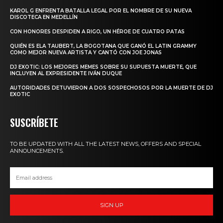
KAROL G ENFRENTA BATALLA LEGAL POR EL NOMBRE DE SU NUEVA
DISCOTECA EN MEDELLÍN
CON HONORES DESPIDEN A RIGO, UN HÉROE DE CUATRO PATAS
QUIÉN ES ELA TAUBERT, LA BOGOTANA QUE GANÓ EL LATIN GRAMMY
COMO MEJOR NUEVA ARTISTA Y CANTÓ CON JOE JONAS
DJ EXOTIC: LOS MEJORES MEMES SOBRE SU SUPUESTA MUERTE, QUE
INCLUYEN AL EXPRESIDENTE IVÁN DUQUE
AUTORIDADES DETUVIERON A DOS SOSPECHOSOS POR LA MUERTE DE DJ
EXOTIC
SUSCRÍBETE
TO BE UPDATED WITH ALL THE LATEST NEWS, OFFERS AND SPECIAL
ANNOUNCEMENTS.
SIGN UP