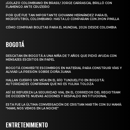
¡GOLAZO COLOMBIANO EN BRASIL! JORGE CARRASCAL BRILLÓ CON
FLAMENGO ANTE CRUZEIRO
POR QUÉ FUE TAN IMPORTANTE GIOVANNI HERNÁNDEZ PARA EL
MICROFUTBOL COLOMBIANO: HASTA LO COMPARAN CON JHON PINILLA
CÓMO COMPRAR BOLETAS PARA EL MUNDIAL 2026 DESDE COLOMBIA
BOGOTÁ
RESCATAN EN BOGOTÁ A UNA NIÑA DE 7 AÑOS QUE PIDIÓ AYUDA CON
MENSAJES ESCRITOS EN PAPEL
BOGOTÁ CONVIERTE ESCOMBROS EN MATERIAL PARA CONSTRUIR VÍAS Y
ALIVIAR LA PRESIÓN SOBRE DOÑA JUANA
HALLAN CUERPO SIN VIDA EN EL RÍO TUNJUELITO EN BOGOTÁ:
AUTORIDADES CONFIRMAN QUE NO ES YULIXA TOLOZA
ASÍ SE REFUERZA LA SEGURIDAD VIAL EN EL CORREDOR DEL REGIOTRAM
DE OCCIDENTE: NUEVAS ACCIONES Y RESPALDO INSTITUCIONAL
ESTA FUE LA ÚLTIMA CONVERSACIÓN DE CRISTIAN MARTÍN CON SU MAMÁ:
“MAMI, NOS VEMOS EN LA NOCHE”
ENTRETENIMIENTO