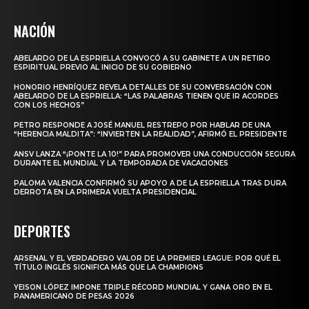
NACIÓN
ABELARDO DE LA ESPRIELLA CONVOCÓ A SU GABINETE A UN RETIRO
ESPIRITUAL PREVIO AL INICIO DE SU GOBIERNO
HONORIO HENRÍQUEZ REVELA DETALLES DE SU CONVERSACIÓN CON
ABELARDO DE LA ESPRIELLA: “LAS PALABRAS TIENEN QUE IR ACORDES
CON LOS HECHOS”
PETRO RESPONDE A JOSÉ MANUEL RESTREPO POR HABLAR DE UNA
“HERENCIA MALDITA”: “INVIERTEN LA REALIDAD”, AFIRMÓ EL PRESIDENTE
ANSV LANZA “¡PONTE LA 10!” PARA PROMOVER UNA CONDUCCIÓN SEGURA
DURANTE EL MUNDIAL Y LA TEMPORADA DE VACACIONES
PALOMA VALENCIA CONFIRMÓ SU APOYO A DE LA ESPRIELLA TRAS DURA
DERROTA EN LA PRIMERA VUELTA PRESIDENCIAL
DEPORTES
ARSENAL Y EL VERDADERO VALOR DE LA PREMIER LEAGUE: POR QUÉ EL
TÍTULO INGLÉS SIGNIFICA MÁS QUE LA CHAMPIONS
YEISON LÓPEZ IMPONE TRIPLE RÉCORD MUNDIAL Y GANA ORO EN EL
PANAMERICANO DE PESAS 2026