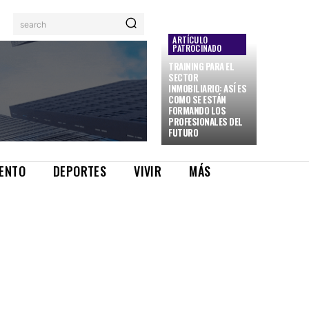
search
ARTÍCULO
PATROCINADO
TRAINING PARA EL
SECTOR
INMOBILIARIO: ASÍ ES
COMO SE ESTÁN
FORMANDO LOS
PROFESIONALES DEL
FUTURO
IENTO
DEPORTES
VIVIR
MÁS