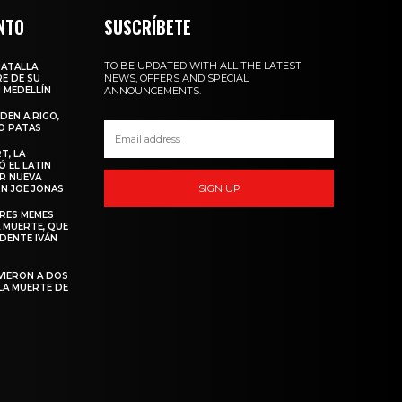
NTO
SUSCRÍBETE
TO BE UPDATED WITH ALL THE LATEST
BATALLA
NEWS, OFFERS AND SPECIAL
E DE SU
 MEDELLÍN
ANNOUNCEMENTS.
DEN A RIGO,
O PATAS
T, LA
 EL LATIN
R NUEVA
SIGN UP
N JOE JONAS
ORES MEMES
 MUERTE, QUE
IDENTE IVÁN
VIERON A DOS
LA MUERTE DE