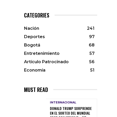
CATEGORIES
Nación
241
Deportes
97
Bogotá
68
Entretenimiento
57
Artículo Patrocinado
56
Economía
51
MUST READ
INTERNACIONAL
DONALD TRUMP SORPRENDE
EN EL SORTEO DEL MUNDIAL