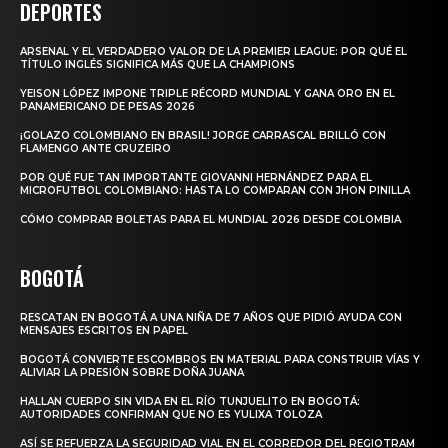
DEPORTES
ARSENAL Y EL VERDADERO VALOR DE LA PREMIER LEAGUE: POR QUÉ EL
TÍTULO INGLÉS SIGNIFICA MÁS QUE LA CHAMPIONS
YEISON LÓPEZ IMPONE TRIPLE RÉCORD MUNDIAL Y GANA ORO EN EL
PANAMERICANO DE PESAS 2026
¡GOLAZO COLOMBIANO EN BRASIL! JORGE CARRASCAL BRILLÓ CON
FLAMENGO ANTE CRUZEIRO
POR QUÉ FUE TAN IMPORTANTE GIOVANNI HERNÁNDEZ PARA EL
MICROFUTBOL COLOMBIANO: HASTA LO COMPARAN CON JHON PINILLA
CÓMO COMPRAR BOLETAS PARA EL MUNDIAL 2026 DESDE COLOMBIA
BOGOTÁ
RESCATAN EN BOGOTÁ A UNA NIÑA DE 7 AÑOS QUE PIDIÓ AYUDA CON
MENSAJES ESCRITOS EN PAPEL
BOGOTÁ CONVIERTE ESCOMBROS EN MATERIAL PARA CONSTRUIR VÍAS Y
ALIVIAR LA PRESIÓN SOBRE DOÑA JUANA
HALLAN CUERPO SIN VIDA EN EL RÍO TUNJUELITO EN BOGOTÁ:
AUTORIDADES CONFIRMAN QUE NO ES YULIXA TOLOZA
ASÍ SE REFUERZA LA SEGURIDAD VIAL EN EL CORREDOR DEL REGIOTRAM