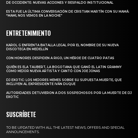
DE OCCIDENTE: NUEVAS ACCIONES Y RESPALDO INSTITUCIONAL
ESTA FUE LA ÚLTIMA CONVERSACIÓN DE CRISTIAN MARTÍN CON SU MAMÁ:
“MAMI, NOS VEMOS EN LA NOCHE”
ENTRETENIMIENTO
KAROL G ENFRENTA BATALLA LEGAL POR EL NOMBRE DE SU NUEVA
DISCOTECA EN MEDELLÍN
CON HONORES DESPIDEN A RIGO, UN HÉROE DE CUATRO PATAS
QUIÉN ES ELA TAUBERT, LA BOGOTANA QUE GANÓ EL LATIN GRAMMY
COMO MEJOR NUEVA ARTISTA Y CANTÓ CON JOE JONAS
DJ EXOTIC: LOS MEJORES MEMES SOBRE SU SUPUESTA MUERTE, QUE
INCLUYEN AL EXPRESIDENTE IVÁN DUQUE
AUTORIDADES DETUVIERON A DOS SOSPECHOSOS POR LA MUERTE DE DJ
EXOTIC
SUSCRÍBETE
TO BE UPDATED WITH ALL THE LATEST NEWS, OFFERS AND SPECIAL
ANNOUNCEMENTS.