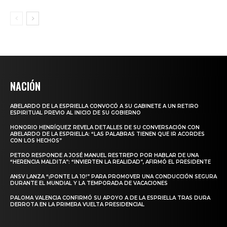
NACIÓN
ABELARDO DE LA ESPRIELLA CONVOCÓ A SU GABINETE A UN RETIRO
ESPIRITUAL PREVIO AL INICIO DE SU GOBIERNO
HONORIO HENRÍQUEZ REVELA DETALLES DE SU CONVERSACIÓN CON
ABELARDO DE LA ESPRIELLA: “LAS PALABRAS TIENEN QUE IR ACORDES
CON LOS HECHOS”
PETRO RESPONDE A JOSÉ MANUEL RESTREPO POR HABLAR DE UNA
“HERENCIA MALDITA”: “INVIERTEN LA REALIDAD”, AFIRMÓ EL PRESIDENTE
ANSV LANZA “¡PONTE LA 10!” PARA PROMOVER UNA CONDUCCIÓN SEGURA
DURANTE EL MUNDIAL Y LA TEMPORADA DE VACACIONES
PALOMA VALENCIA CONFIRMÓ SU APOYO A DE LA ESPRIELLA TRAS DURA
DERROTA EN LA PRIMERA VUELTA PRESIDENCIAL