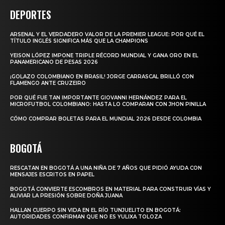
DEPORTES
ARSENAL Y EL VERDADERO VALOR DE LA PREMIER LEAGUE: POR QUÉ EL
TÍTULO INGLÉS SIGNIFICA MÁS QUE LA CHAMPIONS
YEISON LÓPEZ IMPONE TRIPLE RÉCORD MUNDIAL Y GANA ORO EN EL
PANAMERICANO DE PESAS 2026
¡GOLAZO COLOMBIANO EN BRASIL! JORGE CARRASCAL BRILLÓ CON
FLAMENGO ANTE CRUZEIRO
POR QUÉ FUE TAN IMPORTANTE GIOVANNI HERNÁNDEZ PARA EL
MICROFUTBOL COLOMBIANO: HASTA LO COMPARAN CON JHON PINILLA
CÓMO COMPRAR BOLETAS PARA EL MUNDIAL 2026 DESDE COLOMBIA
BOGOTÁ
RESCATAN EN BOGOTÁ A UNA NIÑA DE 7 AÑOS QUE PIDIÓ AYUDA CON
MENSAJES ESCRITOS EN PAPEL
BOGOTÁ CONVIERTE ESCOMBROS EN MATERIAL PARA CONSTRUIR VÍAS Y
ALIVIAR LA PRESIÓN SOBRE DOÑA JUANA
HALLAN CUERPO SIN VIDA EN EL RÍO TUNJUELITO EN BOGOTÁ:
AUTORIDADES CONFIRMAN QUE NO ES YULIXA TOLOZA