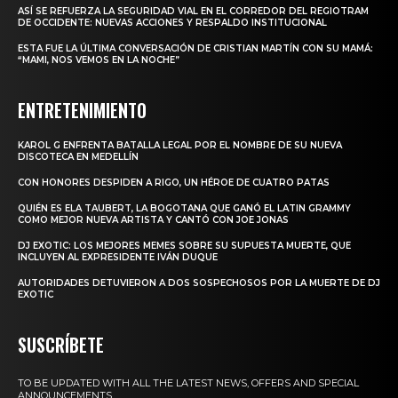
ASÍ SE REFUERZA LA SEGURIDAD VIAL EN EL CORREDOR DEL REGIOTRAM
DE OCCIDENTE: NUEVAS ACCIONES Y RESPALDO INSTITUCIONAL
ESTA FUE LA ÚLTIMA CONVERSACIÓN DE CRISTIAN MARTÍN CON SU MAMÁ:
“MAMI, NOS VEMOS EN LA NOCHE”
ENTRETENIMIENTO
KAROL G ENFRENTA BATALLA LEGAL POR EL NOMBRE DE SU NUEVA
DISCOTECA EN MEDELLÍN
CON HONORES DESPIDEN A RIGO, UN HÉROE DE CUATRO PATAS
QUIÉN ES ELA TAUBERT, LA BOGOTANA QUE GANÓ EL LATIN GRAMMY
COMO MEJOR NUEVA ARTISTA Y CANTÓ CON JOE JONAS
DJ EXOTIC: LOS MEJORES MEMES SOBRE SU SUPUESTA MUERTE, QUE
INCLUYEN AL EXPRESIDENTE IVÁN DUQUE
AUTORIDADES DETUVIERON A DOS SOSPECHOSOS POR LA MUERTE DE DJ
EXOTIC
SUSCRÍBETE
TO BE UPDATED WITH ALL THE LATEST NEWS, OFFERS AND SPECIAL
ANNOUNCEMENTS.