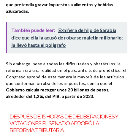
que pretendía gravar impuestos a alimentos y bebidas
azucaradas.
También puede leer:
Exniñera de hijo de Sarabia
dice que ella la acusó de robarse maletín millonario;
la llevó hasta el polígrafo
Sin embargo, pese a todas las dificultades y obstáculos, la
reforma será una realidad en el país, ante todo pronóstico. El
Congreso aprobó de esta manera la mayoría de los artículos
que conforman un alza de los impuestos, con la que el
Gobierno calcula recoger unos 20 billones de pesos,
alrededor del 1,2%, del PIB, a partir de 2023.
DESPUÉS DE 15 HORAS DE DELIBERACIONES Y
VOTACIONES EL SENADO APROBÓ LA
REFORMA TRIBUTARIA.