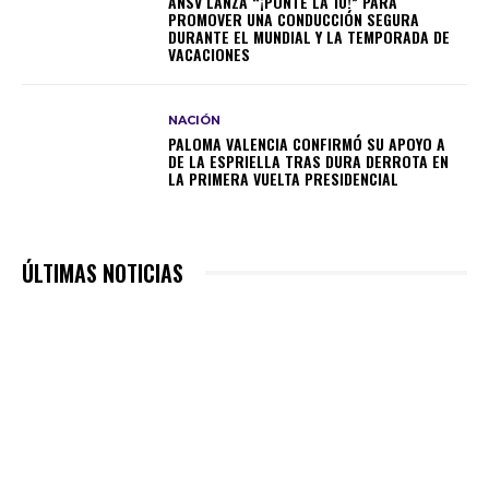
ANSV LANZA “¡PONTE LA 10!” PARA
PROMOVER UNA CONDUCCIÓN SEGURA
DURANTE EL MUNDIAL Y LA TEMPORADA DE
VACACIONES
NACIÓN
PALOMA VALENCIA CONFIRMÓ SU APOYO A
DE LA ESPRIELLA TRAS DURA DERROTA EN
LA PRIMERA VUELTA PRESIDENCIAL
ÚLTIMAS NOTICIAS