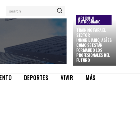
search
ARTÍCULO
PATROCINADO
TRAINING PARA EL
SECTOR
INMOBILIARIO: ASÍ ES
COMO SE ESTÁN
FORMANDO LOS
PROFESIONALES DEL
FUTURO
IENTO
DEPORTES
VIVIR
MÁS