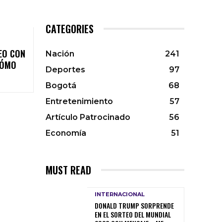
CATEGORIES
EO CON
Nación
241
CÓMO
Deportes
97
Bogotá
68
Entretenimiento
57
Artículo Patrocinado
56
Economía
51
MUST READ
INTERNACIONAL
DONALD TRUMP SORPRENDE
EN EL SORTEO DEL MUNDIAL