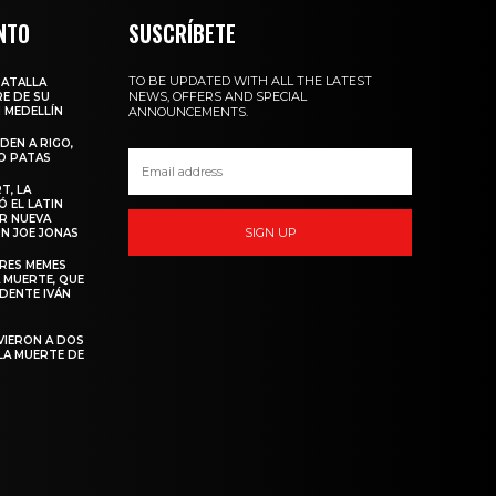
NTO
SUSCRÍBETE
TO BE UPDATED WITH ALL THE LATEST
BATALLA
NEWS, OFFERS AND SPECIAL
E DE SU
 MEDELLÍN
ANNOUNCEMENTS.
DEN A RIGO,
O PATAS
T, LA
 EL LATIN
R NUEVA
SIGN UP
N JOE JONAS
ORES MEMES
 MUERTE, QUE
IDENTE IVÁN
VIERON A DOS
LA MUERTE DE