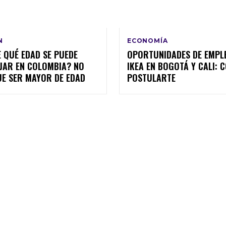
N
ECONOMÍA
 QUÉ EDAD SE PUEDE
OPORTUNIDADES DE EMPL
JAR EN COLOMBIA? NO
IKEA EN BOGOTÁ Y CALI: 
UE SER MAYOR DE EDAD
POSTULARTE