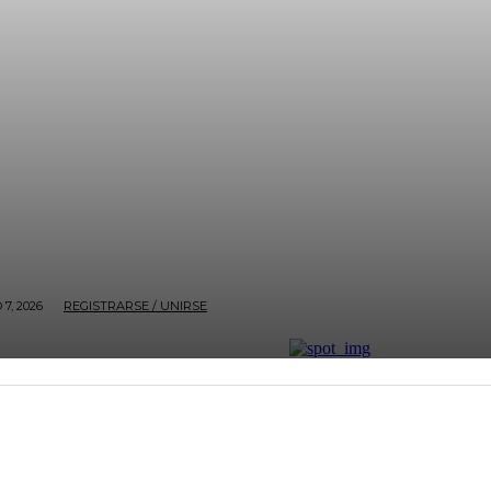
7, 2026
REGISTRARSE / UNIRSE
ECONOMÍA
BOGOTÁ
NACIÓN
ENTRETENIMI