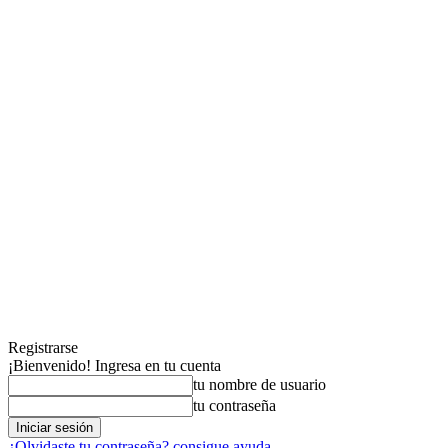
Registrarse
¡Bienvenido! Ingresa en tu cuenta
tu nombre de usuario
tu contraseña
¿Olvidaste tu contraseña? consigue ayuda