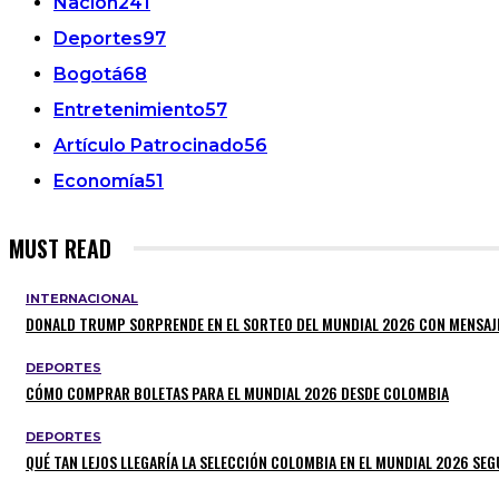
Nación
241
Deportes
97
Bogotá
68
Entretenimiento
57
Artículo Patrocinado
56
Economía
51
MUST READ
INTERNACIONAL
DONALD TRUMP SORPRENDE EN EL SORTEO DEL MUNDIAL 2026 CON MENSAJ
DEPORTES
CÓMO COMPRAR BOLETAS PARA EL MUNDIAL 2026 DESDE COLOMBIA
DEPORTES
QUÉ TAN LEJOS LLEGARÍA LA SELECCIÓN COLOMBIA EN EL MUNDIAL 2026 SEGÚ