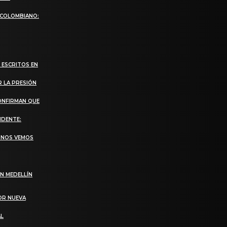
 COLOMBIANO:
 ESCRITOS EN
R LA PRESIÓN
CONFIRMAN QUE
IDENTE:
, NOS VEMOS
N MEDELLÍN
OR NUEVA
AL