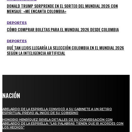
DONALD TRUMP SORPRENDE EN EL SORTEO DEL MUNDIAL 2026 CON
MENSAJE: «ME ENCANTA COLOMBIA»
DEPORTES
CÓMO COMPRAR BOLETAS PARA EL MUNDIAL 2026 DESDE COLOMBIA
DEPORTES
QUÉ TAN LEJOS LLEGARÍA LA SELECCIÓN COLOMBIA EN EL MUNDIAL 2026
SEGÚN LA INTELIGENCIA ARTIFICIAL
NACIÓN
ABELARDO DE LA ESPRIELLA CONVOCÓ A SU GABINETE A UN RETIRO
ESPIRITUAL PREVIO AL INICIO DE SU GOBIERNO
HONORIO HENRÍQUEZ REVELA DETALLES DE SU CONVERSACIÓN CON
ABELARDO DE LA ESPRIELLA: “LAS PALABRAS TIENEN QUE IR ACORDES CON
LOS HECHOS”