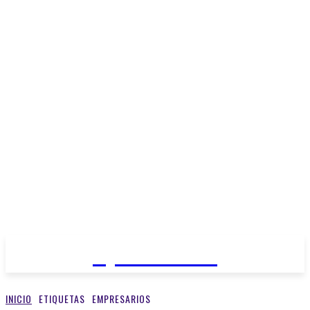
Open Medios
INICIO
ETIQUETAS
EMPRESARIOS