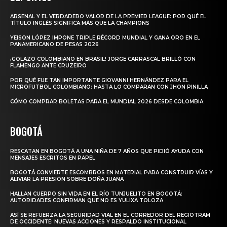
ARSENAL Y EL VERDADERO VALOR DE LA PREMIER LEAGUE: POR QUÉ EL
TÍTULO INGLÉS SIGNIFICA MÁS QUE LA CHAMPIONS
YEISON LÓPEZ IMPONE TRIPLE RÉCORD MUNDIAL Y GANA ORO EN EL
PANAMERICANO DE PESAS 2026
¡GOLAZO COLOMBIANO EN BRASIL! JORGE CARRASCAL BRILLÓ CON
FLAMENGO ANTE CRUZEIRO
POR QUÉ FUE TAN IMPORTANTE GIOVANNI HERNÁNDEZ PARA EL
MICROFUTBOL COLOMBIANO: HASTA LO COMPARAN CON JHON PINILLA
CÓMO COMPRAR BOLETAS PARA EL MUNDIAL 2026 DESDE COLOMBIA
BOGOTÁ
RESCATAN EN BOGOTÁ A UNA NIÑA DE 7 AÑOS QUE PIDIÓ AYUDA CON
MENSAJES ESCRITOS EN PAPEL
BOGOTÁ CONVIERTE ESCOMBROS EN MATERIAL PARA CONSTRUIR VÍAS Y
ALIVIAR LA PRESIÓN SOBRE DOÑA JUANA
HALLAN CUERPO SIN VIDA EN EL RÍO TUNJUELITO EN BOGOTÁ:
AUTORIDADES CONFIRMAN QUE NO ES YULIXA TOLOZA
ASÍ SE REFUERZA LA SEGURIDAD VIAL EN EL CORREDOR DEL REGIOTRAM
DE OCCIDENTE: NUEVAS ACCIONES Y RESPALDO INSTITUCIONAL