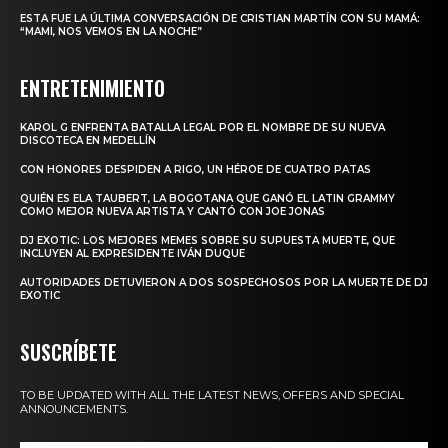
ESTA FUE LA ÚLTIMA CONVERSACIÓN DE CRISTIAN MARTÍN CON SU MAMÁ:
“MAMI, NOS VEMOS EN LA NOCHE”
ENTRETENIMIENTO
KAROL G ENFRENTA BATALLA LEGAL POR EL NOMBRE DE SU NUEVA
DISCOTECA EN MEDELLÍN
CON HONORES DESPIDEN A RIGO, UN HÉROE DE CUATRO PATAS
QUIÉN ES ELA TAUBERT, LA BOGOTANA QUE GANÓ EL LATIN GRAMMY
COMO MEJOR NUEVA ARTISTA Y CANTÓ CON JOE JONAS
DJ EXOTIC: LOS MEJORES MEMES SOBRE SU SUPUESTA MUERTE, QUE
INCLUYEN AL EXPRESIDENTE IVÁN DUQUE
AUTORIDADES DETUVIERON A DOS SOSPECHOSOS POR LA MUERTE DE DJ
EXOTIC
SUSCRÍBETE
TO BE UPDATED WITH ALL THE LATEST NEWS, OFFERS AND SPECIAL
ANNOUNCEMENTS.