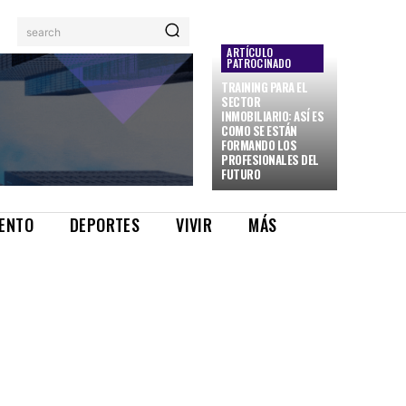
search
ARTÍCULO
PATROCINADO
TRAINING PARA EL
SECTOR
INMOBILIARIO: ASÍ ES
COMO SE ESTÁN
FORMANDO LOS
PROFESIONALES DEL
FUTURO
IENTO
DEPORTES
VIVIR
MÁS