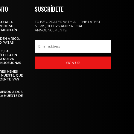
NTO
SUSCRÍBETE
TO BE UPDATED WITH ALL THE LATEST
BATALLA
NEWS, OFFERS AND SPECIAL
E DE SU
 MEDELLÍN
ANNOUNCEMENTS.
DEN A RIGO,
O PATAS
T, LA
 EL LATIN
R NUEVA
SIGN UP
N JOE JONAS
ORES MEMES
 MUERTE, QUE
IDENTE IVÁN
VIERON A DOS
LA MUERTE DE