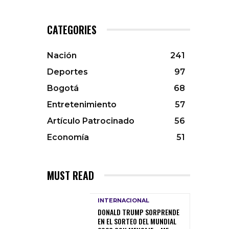
CATEGORIES
Nación
241
Deportes
97
Bogotá
68
Entretenimiento
57
Artículo Patrocinado
56
Economía
51
MUST READ
INTERNACIONAL
DONALD TRUMP SORPRENDE
EN EL SORTEO DEL MUNDIAL