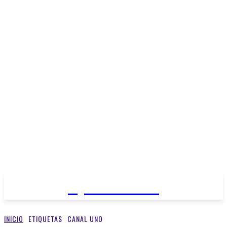
Open Medios
INICIO
ETIQUETAS
CANAL UNO