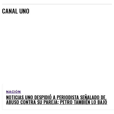
CANAL UNO
NACIÓN
NOTICIAS UNO DESPIDIÓ A PERIODISTA SEÑALADO DE
ABUSO CONTRA SU PAREJA; PETRO TAMBIÉN LO BAJÓ