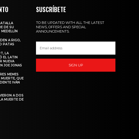
NTO
SUSCRÍBETE
TO BE UPDATED WITH ALL THE LATEST
BATALLA
NEWS, OFFERS AND SPECIAL
E DE SU
 MEDELLÍN
ANNOUNCEMENTS.
DEN A RIGO,
O PATAS
T, LA
 EL LATIN
R NUEVA
SIGN UP
N JOE JONAS
ORES MEMES
 MUERTE, QUE
IDENTE IVÁN
VIERON A DOS
LA MUERTE DE