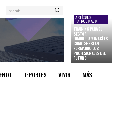
search
ARTÍCULO
PATROCINADO
TRAINING PARA EL
SECTOR
INMOBILIARIO: ASÍ ES
COMO SE ESTÁN
FORMANDO LOS
PROFESIONALES DEL
FUTURO
IENTO
DEPORTES
VIVIR
MÁS