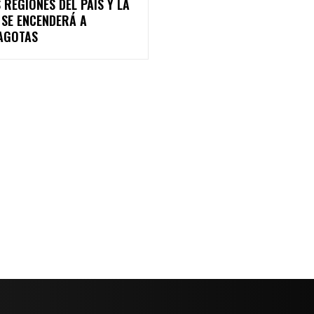
 REGIONES DEL PAÍS Y LA
 SE ENCENDERÁ A
AGOTAS