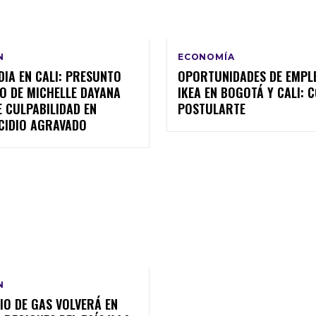
N
ECONOMÍA
IA EN CALI: PRESUNTO
OPORTUNIDADES DE EMPL
O DE MICHELLE DAYANA
IKEA EN BOGOTÁ Y CALI: 
 CULPABILIDAD EN
POSTULARTE
ICIDIO AGRAVADO
N
IO DE GAS VOLVERÁ EN