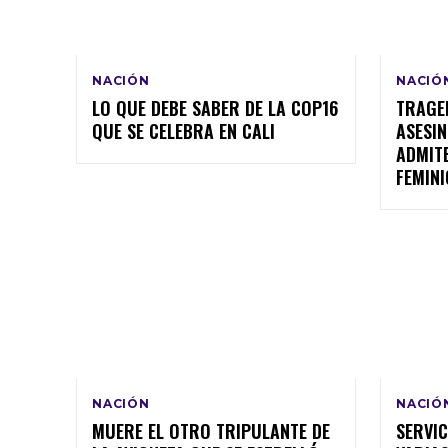
NACIÓN
NACIÓ
LO QUE DEBE SABER DE LA COP16
TRAGED
QUE SE CELEBRA EN CALI
ASESIN
ADMITE
FEMIN
NACIÓN
NACIÓ
MUERE EL OTRO TRIPULANTE DE
SERVIC