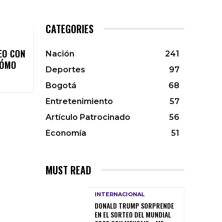
CATEGORIES
EO CON
Nación
241
CÓMO
Deportes
97
Bogotá
68
Entretenimiento
57
Artículo Patrocinado
56
Economía
51
MUST READ
INTERNACIONAL
DONALD TRUMP SORPRENDE
EN EL SORTEO DEL MUNDIAL