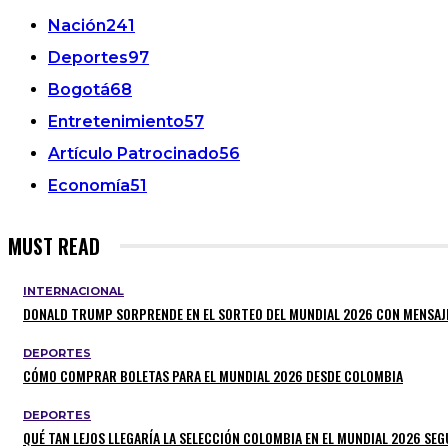
Nación
241
Deportes
97
Bogotá
68
Entretenimiento
57
Artículo Patrocinado
56
Economía
51
MUST READ
INTERNACIONAL
DONALD TRUMP SORPRENDE EN EL SORTEO DEL MUNDIAL 2026 CON MENSAJ
DEPORTES
CÓMO COMPRAR BOLETAS PARA EL MUNDIAL 2026 DESDE COLOMBIA
DEPORTES
QUÉ TAN LEJOS LLEGARÍA LA SELECCIÓN COLOMBIA EN EL MUNDIAL 2026 SEGÚ