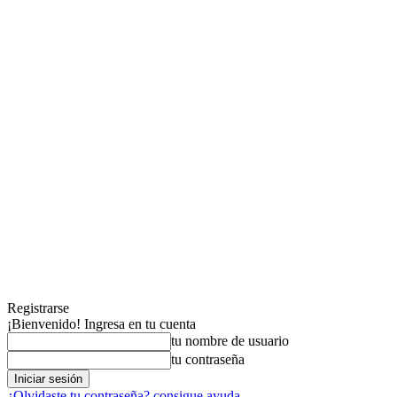
Registrarse
¡Bienvenido! Ingresa en tu cuenta
tu nombre de usuario
tu contraseña
¿Olvidaste tu contraseña? consigue ayuda