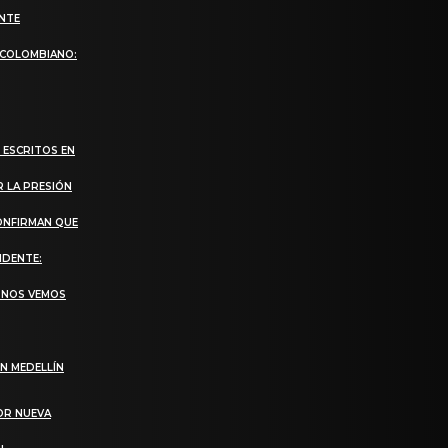
ANTE
 COLOMBIANO:
 ESCRITOS EN
R LA PRESIÓN
CONFIRMAN QUE
IDENTE:
, NOS VEMOS
N MEDELLÍN
OR NUEVA