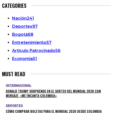
CATEGORIES
Nación
241
Deportes
97
Bogotá
68
Entretenimiento
57
Artículo Patrocinado
56
Economía
51
MUST READ
INTERNACIONAL
DONALD TRUMP SORPRENDE EN EL SORTEO DEL MUNDIAL 2026 CON
MENSAJE: «ME ENCANTA COLOMBIA»
DEPORTES
CÓMO COMPRAR BOLETAS PARA EL MUNDIAL 2026 DESDE COLOMBIA