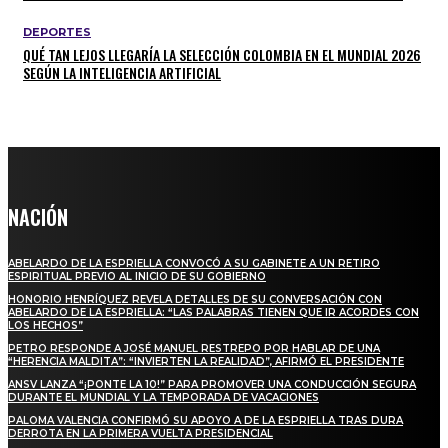
DEPORTES
QUÉ TAN LEJOS LLEGARÍA LA SELECCIÓN COLOMBIA EN EL MUNDIAL 2026
SEGÚN LA INTELIGENCIA ARTIFICIAL
NACIÓN
ABELARDO DE LA ESPRIELLA CONVOCÓ A SU GABINETE A UN RETIRO
ESPIRITUAL PREVIO AL INICIO DE SU GOBIERNO
HONORIO HENRÍQUEZ REVELA DETALLES DE SU CONVERSACIÓN CON
ABELARDO DE LA ESPRIELLA: “LAS PALABRAS TIENEN QUE IR ACORDES CON
LOS HECHOS”
PETRO RESPONDE A JOSÉ MANUEL RESTREPO POR HABLAR DE UNA
“HERENCIA MALDITA”: “INVIERTEN LA REALIDAD”, AFIRMÓ EL PRESIDENTE
ANSV LANZA “¡PONTE LA 10!” PARA PROMOVER UNA CONDUCCIÓN SEGURA
DURANTE EL MUNDIAL Y LA TEMPORADA DE VACACIONES
PALOMA VALENCIA CONFIRMÓ SU APOYO A DE LA ESPRIELLA TRAS DURA
DERROTA EN LA PRIMERA VUELTA PRESIDENCIAL