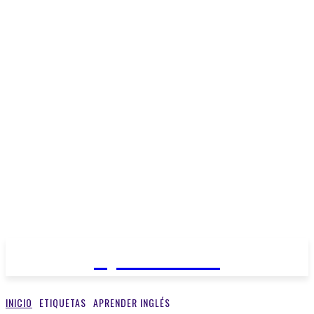
Open Medios
INICIO
ETIQUETAS
APRENDER INGLÉS