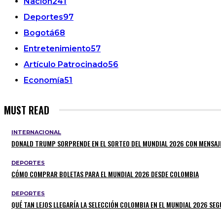
Nación
241
Deportes
97
Bogotá
68
Entretenimiento
57
Artículo Patrocinado
56
Economía
51
MUST READ
INTERNACIONAL
DONALD TRUMP SORPRENDE EN EL SORTEO DEL MUNDIAL 2026 CON MENSAJ
DEPORTES
CÓMO COMPRAR BOLETAS PARA EL MUNDIAL 2026 DESDE COLOMBIA
DEPORTES
QUÉ TAN LEJOS LLEGARÍA LA SELECCIÓN COLOMBIA EN EL MUNDIAL 2026 SEGÚ