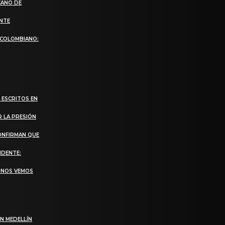
CANO DE
ANTE
 COLOMBIANO:
 ESCRITOS EN
R LA PRESIÓN
CONFIRMAN QUE
IDENTE:
, NOS VEMOS
N MEDELLÍN