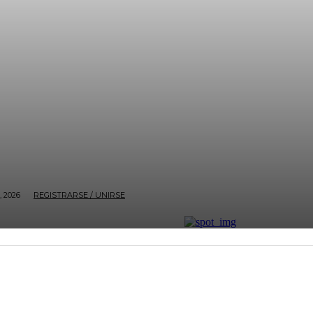
, 2026
REGISTRARSE / UNIRSE
ECONOMÍA
BOGOTÁ
NACIÓN
ENTRETENIMI