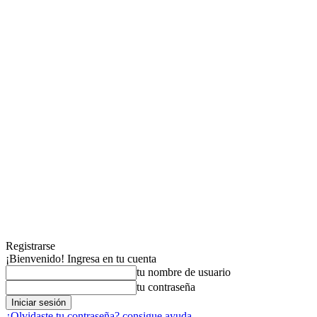
Registrarse
¡Bienvenido! Ingresa en tu cuenta
tu nombre de usuario
tu contraseña
¿Olvidaste tu contraseña? consigue ayuda