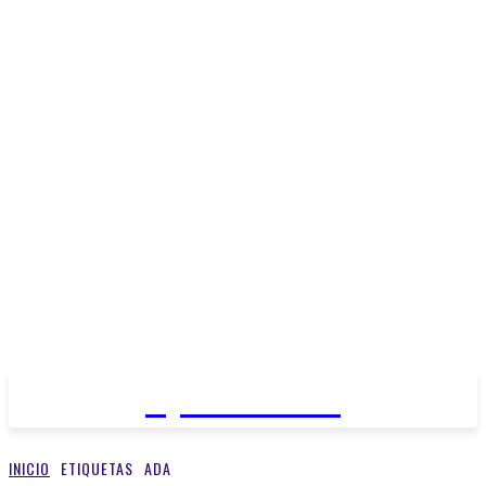
Open Medios
INICIO
ETIQUETAS
ADA