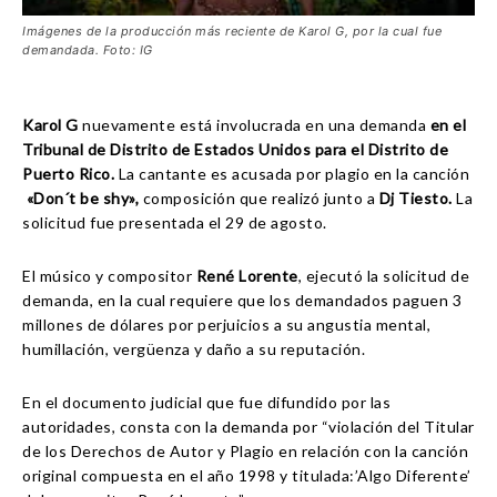
Imágenes de la producción más reciente de Karol G, por la cual fue
demandada. Foto: IG
Karol G
nuevamente está involucrada en una demanda
en el
Tribunal de Distrito de Estados Unidos para el Distrito de
Puerto Rico.
La cantante es acusada por plagio en la canción
«Don´t be shy»,
composición que realizó junto a
Dj Tiesto.
La
solicitud fue presentada el 29 de agosto.
El músico y compositor
René Lorente
, ejecutó la solicitud de
demanda, en la cual requiere que los demandados paguen 3
millones de dólares por perjuicios a su angustia mental,
humillación, vergüenza y daño a su reputación.
En el documento judicial que fue difundido por las
autoridades, consta con la demanda por “violación del Titular
de los Derechos de Autor y Plagio en relación con la canción
original compuesta en el año 1998 y titulada:’Algo Diferente’