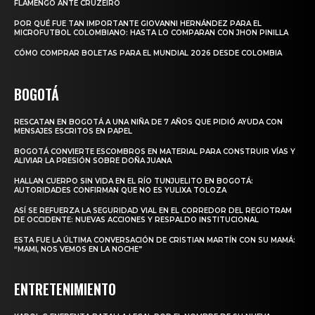
FLAMENGO ANTE CRUZEIRO
POR QUÉ FUE TAN IMPORTANTE GIOVANNI HERNÁNDEZ PARA EL
MICROFUTBOL COLOMBIANO: HASTA LO COMPARAN CON JHON PINILLA
CÓMO COMPRAR BOLETAS PARA EL MUNDIAL 2026 DESDE COLOMBIA
BOGOTÁ
RESCATAN EN BOGOTÁ A UNA NIÑA DE 7 AÑOS QUE PIDIÓ AYUDA CON
MENSAJES ESCRITOS EN PAPEL
BOGOTÁ CONVIERTE ESCOMBROS EN MATERIAL PARA CONSTRUIR VÍAS Y
ALIVIAR LA PRESIÓN SOBRE DOÑA JUANA
HALLAN CUERPO SIN VIDA EN EL RÍO TUNJUELITO EN BOGOTÁ:
AUTORIDADES CONFIRMAN QUE NO ES YULIXA TOLOZA
ASÍ SE REFUERZA LA SEGURIDAD VIAL EN EL CORREDOR DEL REGIOTRAM
DE OCCIDENTE: NUEVAS ACCIONES Y RESPALDO INSTITUCIONAL
ESTA FUE LA ÚLTIMA CONVERSACIÓN DE CRISTIAN MARTÍN CON SU MAMÁ:
“MAMI, NOS VEMOS EN LA NOCHE”
ENTRETENIMIENTO