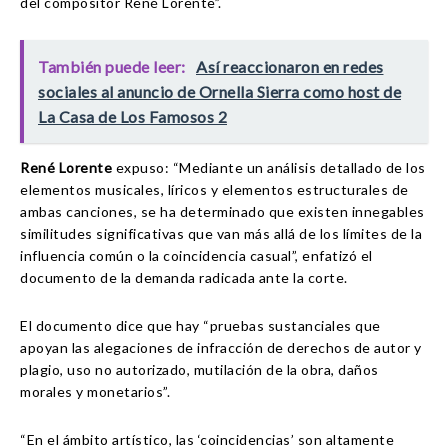
del compositor René Lorente”.
También puede leer:
Así reaccionaron en redes
sociales al anuncio de Ornella Sierra como host de
La Casa de Los Famosos 2
René Lorente
expuso: “Mediante un análisis detallado de los
elementos musicales, líricos y elementos estructurales de
ambas canciones, se ha determinado que existen innegables
similitudes significativas que van más allá de los límites de la
influencia común o la coincidencia casual”, enfatizó el
documento de la demanda radicada ante la corte.
El documento dice que hay “pruebas sustanciales que
apoyan las alegaciones de infracción de derechos de autor y
plagio, uso no autorizado, mutilación de la obra, daños
morales y monetarios”.
“En el ámbito artístico, las ‘coincidencias’ son altamente