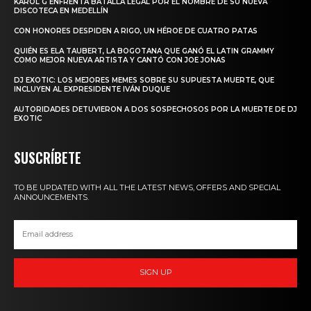
KAROL G ENFRENTA BATALLA LEGAL POR EL NOMBRE DE SU NUEVA
DISCOTECA EN MEDELLÍN
CON HONORES DESPIDEN A RIGO, UN HÉROE DE CUATRO PATAS
QUIÉN ES ELA TAUBERT, LA BOGOTANA QUE GANÓ EL LATIN GRAMMY
COMO MEJOR NUEVA ARTISTA Y CANTÓ CON JOE JONAS
DJ EXOTIC: LOS MEJORES MEMES SOBRE SU SUPUESTA MUERTE, QUE
INCLUYEN AL EXPRESIDENTE IVÁN DUQUE
AUTORIDADES DETUVIERON A DOS SOSPECHOSOS POR LA MUERTE DE DJ
EXOTIC
SUSCRÍBETE
TO BE UPDATED WITH ALL THE LATEST NEWS, OFFERS AND SPECIAL
ANNOUNCEMENTS.
SIGN UP