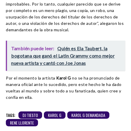
improbables. Por lo tanto, cualquier parecido que se derive
por completo es un mero plagio, una copia, un robo, una
usurpación de los derechos del titular de los derechos de
autor, o una violación de los derechos de autor”, alegaron los
demandantes de la obra musical.
También puede leer:
Quién es Ela Taubert, la
bogotana que ganó el Latin Grammy como mejor
nueva artista y cantó con Joe Jonas
Por el momento la artista
Karol G
no se ha pronunciado de
manera oficial ante lo sucedido, pero este hecho le ha dado
vueltas al mundo y sobre todo a su fanaticada, quien cree y
confía en ella.
TAGS:
DJ TIESTO
KAROL G
KAROL G DEMANDADA
RENE LLORENTE