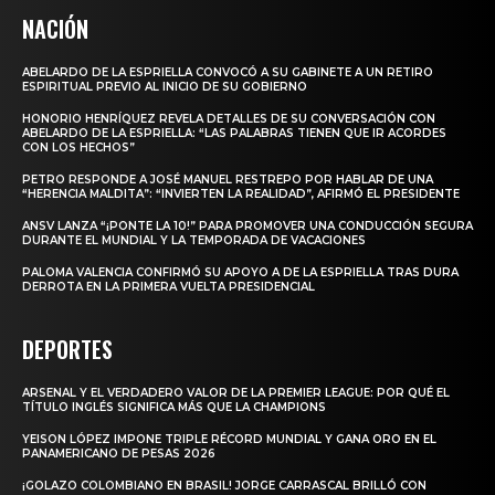
NACIÓN
ABELARDO DE LA ESPRIELLA CONVOCÓ A SU GABINETE A UN RETIRO
ESPIRITUAL PREVIO AL INICIO DE SU GOBIERNO
HONORIO HENRÍQUEZ REVELA DETALLES DE SU CONVERSACIÓN CON
ABELARDO DE LA ESPRIELLA: “LAS PALABRAS TIENEN QUE IR ACORDES
CON LOS HECHOS”
PETRO RESPONDE A JOSÉ MANUEL RESTREPO POR HABLAR DE UNA
“HERENCIA MALDITA”: “INVIERTEN LA REALIDAD”, AFIRMÓ EL PRESIDENTE
ANSV LANZA “¡PONTE LA 10!” PARA PROMOVER UNA CONDUCCIÓN SEGURA
DURANTE EL MUNDIAL Y LA TEMPORADA DE VACACIONES
PALOMA VALENCIA CONFIRMÓ SU APOYO A DE LA ESPRIELLA TRAS DURA
DERROTA EN LA PRIMERA VUELTA PRESIDENCIAL
DEPORTES
ARSENAL Y EL VERDADERO VALOR DE LA PREMIER LEAGUE: POR QUÉ EL
TÍTULO INGLÉS SIGNIFICA MÁS QUE LA CHAMPIONS
YEISON LÓPEZ IMPONE TRIPLE RÉCORD MUNDIAL Y GANA ORO EN EL
PANAMERICANO DE PESAS 2026
¡GOLAZO COLOMBIANO EN BRASIL! JORGE CARRASCAL BRILLÓ CON