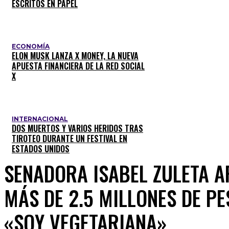
ESCRITOS EN PAPEL
ECONOMÍA
ELON MUSK LANZA X MONEY, LA NUEVA
APUESTA FINANCIERA DE LA RED SOCIAL
X
INTERNACIONAL
DOS MUERTOS Y VARIOS HERIDOS TRAS
TIROTEO DURANTE UN FESTIVAL EN
ESTADOS UNIDOS
SENADORA ISABEL ZULETA A
MÁS DE 2.5 MILLONES DE P
«SOY VEGETARIANA»