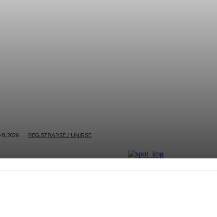
8, 2026
REGISTRARSE / UNIRSE
ECONOMÍA
BOGOTÁ
NACIÓN
ENTRETENIMI