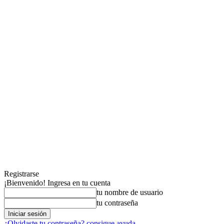
Registrarse
¡Bienvenido! Ingresa en tu cuenta
tu nombre de usuario
tu contraseña
¿Olvidaste tu contraseña? consigue ayuda