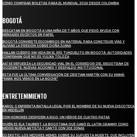
CÓMO COMPRAR BOLETAS PARA EL MUNDIAL 2026 DESDE COLOMBIA
BOGOTÁ
RESCATAN EN BOGOTÁ A UNA NIÑA DE 7 AÑOS QUE PIDIÓ AYUDA CON
MENSAJES ESCRITOS EN PAPEL
BOGOTÁ CONVIERTE ESCOMBROS EN MATERIAL PARA CONSTRUIR VÍAS Y
ALIVIAR LA PRESIÓN SOBRE DOÑA JUANA
HALLAN CUERPO SIN VIDA EN EL RÍO TUNJUELITO EN BOGOTÁ: AUTORIDADES
CONFIRMAN QUE NO ES YULIXA TOLOZA
ASÍ SE REFUERZA LA SEGURIDAD VIAL EN EL CORREDOR DEL REGIOTRAM DE
OCCIDENTE: NUEVAS ACCIONES Y RESPALDO INSTITUCIONAL
ESTA FUE LA ÚLTIMA CONVERSACIÓN DE CRISTIAN MARTÍN CON SU MAMÁ:
“MAMI, NOS VEMOS EN LA NOCHE”
ENTRETENIMIENTO
KAROL G ENFRENTA BATALLA LEGAL POR EL NOMBRE DE SU NUEVA DISCOTECA
EN MEDELLÍN
CON HONORES DESPIDEN A RIGO, UN HÉROE DE CUATRO PATAS
QUIÉN ES ELA TAUBERT, LA BOGOTANA QUE GANÓ EL LATIN GRAMMY COMO
MEJOR NUEVA ARTISTA Y CANTÓ CON JOE JONAS
DJ EXOTIC: LOS MEJORES MEMES SOBRE SU SUPUESTA MUERTE, QUE INCLUYEN