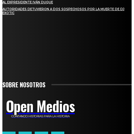
AL EXPRESIDENTE IVÁN DUQUE
AUTORIDADES DETUVIERON A DOS SOSPECHOSOS POR LA MUERTE DE DJ
EXOTIC
SUSCRÍBETE
TO BE UPDATED WITH ALL THE LATEST NEWS, OFFERS AND SPECIAL
ANNOUNCEMENTS.
SIGN UP
SOBRE NOSOTROS
Open Medios
CONTANDO HISTORIAS PARA LA HISTORIA