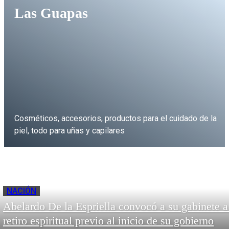
Las Guapas
Cosméticos, accesorios, productos para el cuidado de la
piel, todo para uñas y capilares
WHATSAPP
NACIÓN
Abelardo De la Espriella convocó a su gabinete a
retiro espiritual previo al inicio de su gobierno