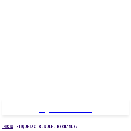
Open Medios
INICIO
ETIQUETAS
RODOLFO HERNANDEZ