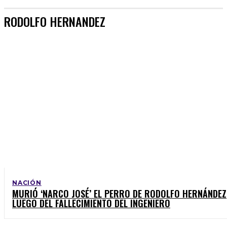
RODOLFO HERNANDEZ
NACIÓN
MURIÓ ‘NARCO JOSÉ’ EL PERRO DE RODOLFO HERNÁNDEZ
LUEGO DEL FALLECIMIENTO DEL INGENIERO