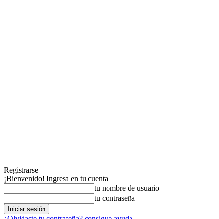
Registrarse
¡Bienvenido! Ingresa en tu cuenta
tu nombre de usuario
tu contraseña
¿Olvidaste tu contraseña? consigue ayuda