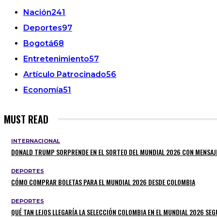
Nación
241
Deportes
97
Bogotá
68
Entretenimiento
57
Artículo Patrocinado
56
Economía
51
MUST READ
INTERNACIONAL
DONALD TRUMP SORPRENDE EN EL SORTEO DEL MUNDIAL 2026 CON MENSAJ
DEPORTES
CÓMO COMPRAR BOLETAS PARA EL MUNDIAL 2026 DESDE COLOMBIA
DEPORTES
QUÉ TAN LEJOS LLEGARÍA LA SELECCIÓN COLOMBIA EN EL MUNDIAL 2026 SEGÚ