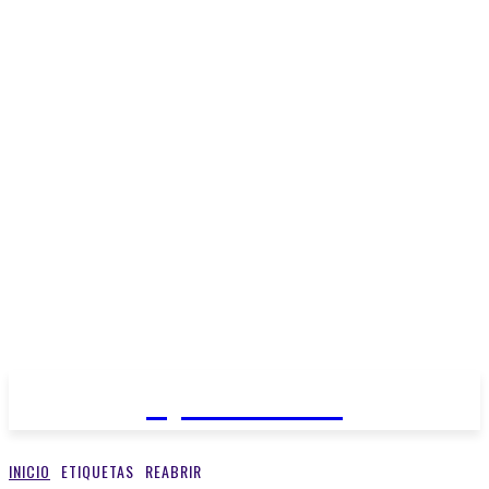
Open Medios
INICIO
ETIQUETAS
REABRIR