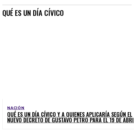
QUÉ ES UN DÍA CÍVICO
NACIÓN
QUÉ ES UN DÍA CÍVICO Y A QUIENES APLICARÍA SEGÚN EL
NUEVO DECRETO DE GUSTAVO PETRO PARA EL 19 DE ABRI