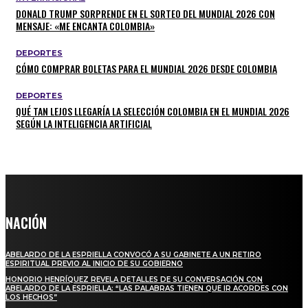
DONALD TRUMP SORPRENDE EN EL SORTEO DEL MUNDIAL 2026 CON
MENSAJE: «ME ENCANTA COLOMBIA»
DEPORTES
CÓMO COMPRAR BOLETAS PARA EL MUNDIAL 2026 DESDE COLOMBIA
DEPORTES
QUÉ TAN LEJOS LLEGARÍA LA SELECCIÓN COLOMBIA EN EL MUNDIAL 2026
SEGÚN LA INTELIGENCIA ARTIFICIAL
NACIÓN
ABELARDO DE LA ESPRIELLA CONVOCÓ A SU GABINETE A UN RETIRO
ESPIRITUAL PREVIO AL INICIO DE SU GOBIERNO
HONORIO HENRÍQUEZ REVELA DETALLES DE SU CONVERSACIÓN CON
ABELARDO DE LA ESPRIELLA: “LAS PALABRAS TIENEN QUE IR ACORDES CON
LOS HECHOS”