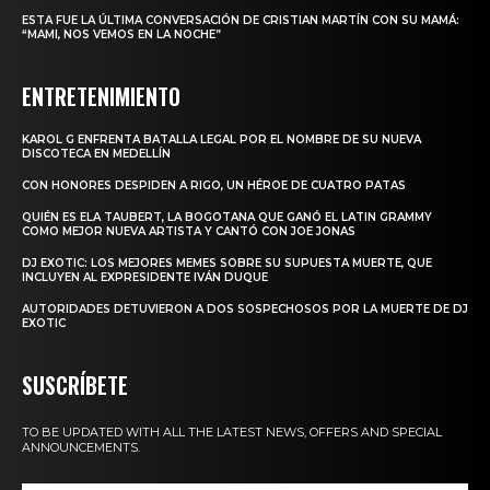
ESTA FUE LA ÚLTIMA CONVERSACIÓN DE CRISTIAN MARTÍN CON SU MAMÁ:
“MAMI, NOS VEMOS EN LA NOCHE”
ENTRETENIMIENTO
KAROL G ENFRENTA BATALLA LEGAL POR EL NOMBRE DE SU NUEVA
DISCOTECA EN MEDELLÍN
CON HONORES DESPIDEN A RIGO, UN HÉROE DE CUATRO PATAS
QUIÉN ES ELA TAUBERT, LA BOGOTANA QUE GANÓ EL LATIN GRAMMY
COMO MEJOR NUEVA ARTISTA Y CANTÓ CON JOE JONAS
DJ EXOTIC: LOS MEJORES MEMES SOBRE SU SUPUESTA MUERTE, QUE
INCLUYEN AL EXPRESIDENTE IVÁN DUQUE
AUTORIDADES DETUVIERON A DOS SOSPECHOSOS POR LA MUERTE DE DJ
EXOTIC
SUSCRÍBETE
TO BE UPDATED WITH ALL THE LATEST NEWS, OFFERS AND SPECIAL
ANNOUNCEMENTS.