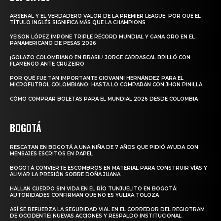
ARSENAL Y EL VERDADERO VALOR DE LA PREMIER LEAGUE: POR QUÉ EL
TÍTULO INGLÉS SIGNIFICA MÁS QUE LA CHAMPIONS
YEISON LÓPEZ IMPONE TRIPLE RÉCORD MUNDIAL Y GANA ORO EN EL
PANAMERICANO DE PESAS 2026
¡GOLAZO COLOMBIANO EN BRASIL! JORGE CARRASCAL BRILLÓ CON
FLAMENGO ANTE CRUZEIRO
POR QUÉ FUE TAN IMPORTANTE GIOVANNI HERNÁNDEZ PARA EL
MICROFUTBOL COLOMBIANO: HASTA LO COMPARAN CON JHON PINILLA
CÓMO COMPRAR BOLETAS PARA EL MUNDIAL 2026 DESDE COLOMBIA
BOGOTÁ
RESCATAN EN BOGOTÁ A UNA NIÑA DE 7 AÑOS QUE PIDIÓ AYUDA CON
MENSAJES ESCRITOS EN PAPEL
BOGOTÁ CONVIERTE ESCOMBROS EN MATERIAL PARA CONSTRUIR VÍAS Y
ALIVIAR LA PRESIÓN SOBRE DOÑA JUANA
HALLAN CUERPO SIN VIDA EN EL RÍO TUNJUELITO EN BOGOTÁ:
AUTORIDADES CONFIRMAN QUE NO ES YULIXA TOLOZA
ASÍ SE REFUERZA LA SEGURIDAD VIAL EN EL CORREDOR DEL REGIOTRAM
DE OCCIDENTE: NUEVAS ACCIONES Y RESPALDO INSTITUCIONAL