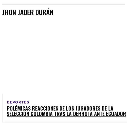
JHON JADER DURÁN
DEPORTES
POLÉMICAS REACCIONES DE LOS JUGADORES DE LA
SELECCIÓN COLOMBIA TRAS LA DERROTA ANTE ECUADOR