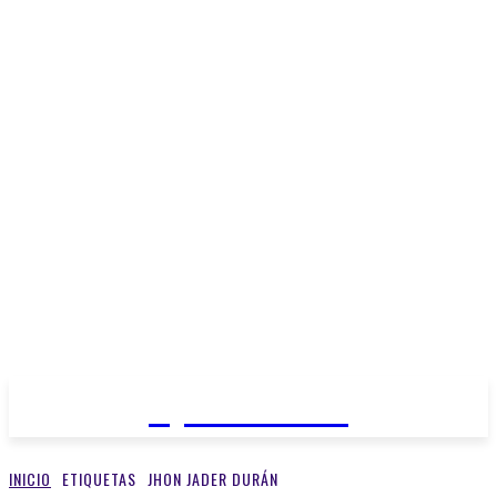
Open Medios
INICIO
ETIQUETAS
JHON JADER DURÁN