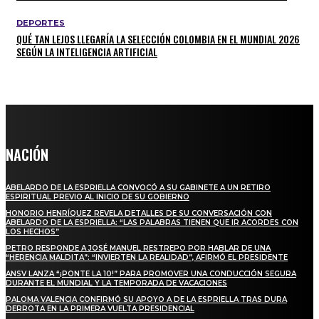
DEPORTES
QUÉ TAN LEJOS LLEGARÍA LA SELECCIÓN COLOMBIA EN EL MUNDIAL 2026
SEGÚN LA INTELIGENCIA ARTIFICIAL
NACIÓN
ABELARDO DE LA ESPRIELLA CONVOCÓ A SU GABINETE A UN RETIRO
ESPIRITUAL PREVIO AL INICIO DE SU GOBIERNO
HONORIO HENRÍQUEZ REVELA DETALLES DE SU CONVERSACIÓN CON
ABELARDO DE LA ESPRIELLA: “LAS PALABRAS TIENEN QUE IR ACORDES CON
LOS HECHOS”
PETRO RESPONDE A JOSÉ MANUEL RESTREPO POR HABLAR DE UNA
“HERENCIA MALDITA”: “INVIERTEN LA REALIDAD”, AFIRMÓ EL PRESIDENTE
ANSV LANZA “¡PONTE LA 10!” PARA PROMOVER UNA CONDUCCIÓN SEGURA
DURANTE EL MUNDIAL Y LA TEMPORADA DE VACACIONES
PALOMA VALENCIA CONFIRMÓ SU APOYO A DE LA ESPRIELLA TRAS DURA
DERROTA EN LA PRIMERA VUELTA PRESIDENCIAL