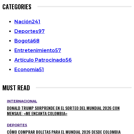
CATEGORIES
Nación
241
Deportes
97
Bogotá
68
Entretenimiento
57
Artículo Patrocinado
56
Economía
51
MUST READ
INTERNACIONAL
DONALD TRUMP SORPRENDE EN EL SORTEO DEL MUNDIAL 2026 CON
MENSAJE: «ME ENCANTA COLOMBIA»
DEPORTES
CÓMO COMPRAR BOLETAS PARA EL MUNDIAL 2026 DESDE COLOMBIA