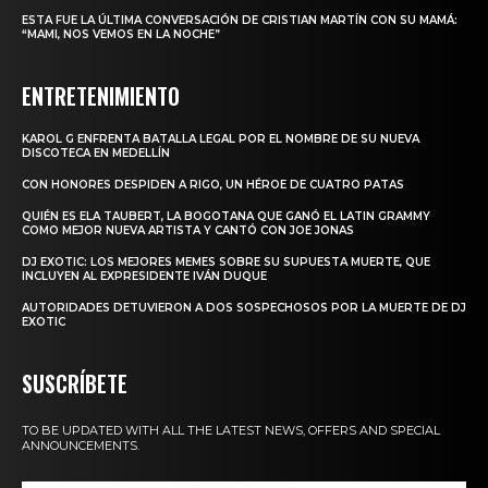
ESTA FUE LA ÚLTIMA CONVERSACIÓN DE CRISTIAN MARTÍN CON SU MAMÁ:
“MAMI, NOS VEMOS EN LA NOCHE”
ENTRETENIMIENTO
KAROL G ENFRENTA BATALLA LEGAL POR EL NOMBRE DE SU NUEVA
DISCOTECA EN MEDELLÍN
CON HONORES DESPIDEN A RIGO, UN HÉROE DE CUATRO PATAS
QUIÉN ES ELA TAUBERT, LA BOGOTANA QUE GANÓ EL LATIN GRAMMY
COMO MEJOR NUEVA ARTISTA Y CANTÓ CON JOE JONAS
DJ EXOTIC: LOS MEJORES MEMES SOBRE SU SUPUESTA MUERTE, QUE
INCLUYEN AL EXPRESIDENTE IVÁN DUQUE
AUTORIDADES DETUVIERON A DOS SOSPECHOSOS POR LA MUERTE DE DJ
EXOTIC
SUSCRÍBETE
TO BE UPDATED WITH ALL THE LATEST NEWS, OFFERS AND SPECIAL
ANNOUNCEMENTS.