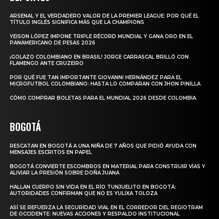
ARSENAL Y EL VERDADERO VALOR DE LA PREMIER LEAGUE: POR QUÉ EL
TÍTULO INGLÉS SIGNIFICA MÁS QUE LA CHAMPIONS
YEISON LÓPEZ IMPONE TRIPLE RÉCORD MUNDIAL Y GANA ORO EN EL
PANAMERICANO DE PESAS 2026
¡GOLAZO COLOMBIANO EN BRASIL! JORGE CARRASCAL BRILLÓ CON
FLAMENGO ANTE CRUZEIRO
POR QUÉ FUE TAN IMPORTANTE GIOVANNI HERNÁNDEZ PARA EL
MICROFUTBOL COLOMBIANO: HASTA LO COMPARAN CON JHON PINILLA
CÓMO COMPRAR BOLETAS PARA EL MUNDIAL 2026 DESDE COLOMBIA
BOGOTÁ
RESCATAN EN BOGOTÁ A UNA NIÑA DE 7 AÑOS QUE PIDIÓ AYUDA CON
MENSAJES ESCRITOS EN PAPEL
BOGOTÁ CONVIERTE ESCOMBROS EN MATERIAL PARA CONSTRUIR VÍAS Y
ALIVIAR LA PRESIÓN SOBRE DOÑA JUANA
HALLAN CUERPO SIN VIDA EN EL RÍO TUNJUELITO EN BOGOTÁ:
AUTORIDADES CONFIRMAN QUE NO ES YULIXA TOLOZA
ASÍ SE REFUERZA LA SEGURIDAD VIAL EN EL CORREDOR DEL REGIOTRAM
DE OCCIDENTE: NUEVAS ACCIONES Y RESPALDO INSTITUCIONAL