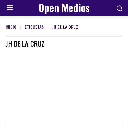
Open Medios
INICIO
ETIQUETAS
JH DE LA CRUZ
JH DE LA CRUZ