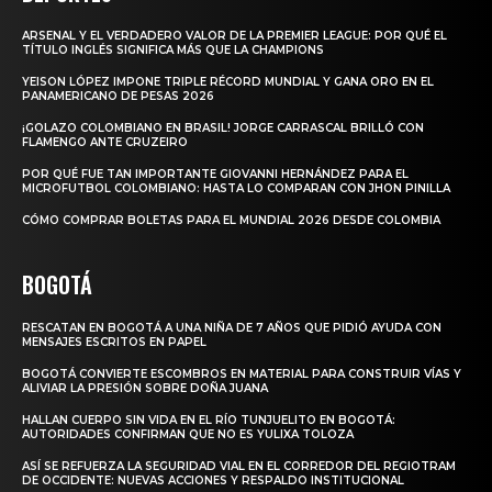
ARSENAL Y EL VERDADERO VALOR DE LA PREMIER LEAGUE: POR QUÉ EL
TÍTULO INGLÉS SIGNIFICA MÁS QUE LA CHAMPIONS
YEISON LÓPEZ IMPONE TRIPLE RÉCORD MUNDIAL Y GANA ORO EN EL
PANAMERICANO DE PESAS 2026
¡GOLAZO COLOMBIANO EN BRASIL! JORGE CARRASCAL BRILLÓ CON
FLAMENGO ANTE CRUZEIRO
POR QUÉ FUE TAN IMPORTANTE GIOVANNI HERNÁNDEZ PARA EL
MICROFUTBOL COLOMBIANO: HASTA LO COMPARAN CON JHON PINILLA
CÓMO COMPRAR BOLETAS PARA EL MUNDIAL 2026 DESDE COLOMBIA
BOGOTÁ
RESCATAN EN BOGOTÁ A UNA NIÑA DE 7 AÑOS QUE PIDIÓ AYUDA CON
MENSAJES ESCRITOS EN PAPEL
BOGOTÁ CONVIERTE ESCOMBROS EN MATERIAL PARA CONSTRUIR VÍAS Y
ALIVIAR LA PRESIÓN SOBRE DOÑA JUANA
HALLAN CUERPO SIN VIDA EN EL RÍO TUNJUELITO EN BOGOTÁ:
AUTORIDADES CONFIRMAN QUE NO ES YULIXA TOLOZA
ASÍ SE REFUERZA LA SEGURIDAD VIAL EN EL CORREDOR DEL REGIOTRAM
DE OCCIDENTE: NUEVAS ACCIONES Y RESPALDO INSTITUCIONAL