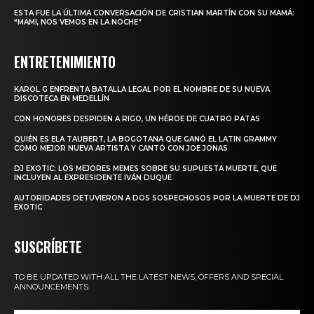
ESTA FUE LA ÚLTIMA CONVERSACIÓN DE CRISTIAN MARTÍN CON SU MAMÁ:
“MAMI, NOS VEMOS EN LA NOCHE”
ENTRETENIMIENTO
KAROL G ENFRENTA BATALLA LEGAL POR EL NOMBRE DE SU NUEVA
DISCOTECA EN MEDELLÍN
CON HONORES DESPIDEN A RIGO, UN HÉROE DE CUATRO PATAS
QUIÉN ES ELA TAUBERT, LA BOGOTANA QUE GANÓ EL LATIN GRAMMY
COMO MEJOR NUEVA ARTISTA Y CANTÓ CON JOE JONAS
DJ EXOTIC: LOS MEJORES MEMES SOBRE SU SUPUESTA MUERTE, QUE
INCLUYEN AL EXPRESIDENTE IVÁN DUQUE
AUTORIDADES DETUVIERON A DOS SOSPECHOSOS POR LA MUERTE DE DJ
EXOTIC
SUSCRÍBETE
TO BE UPDATED WITH ALL THE LATEST NEWS, OFFERS AND SPECIAL
ANNOUNCEMENTS.