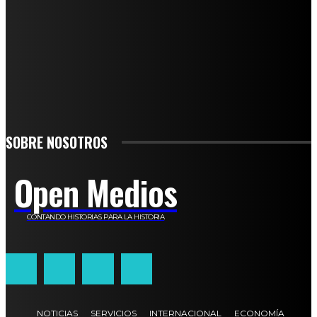
SUSCRÍBETE
TO BE UPDATED WITH ALL THE LATEST NEWS, OFFERS AND SPECIAL
ANNOUNCEMENTS.
SIGN UP
SOBRE NOSOTROS
Open Medios
CONTANDO HISTORIAS PARA LA HISTORIA
NOTICIAS
SERVICIOS
INTERNACIONAL
ECONOMÍA