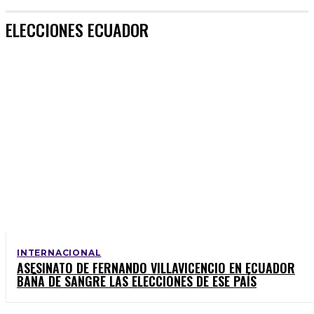
ELECCIONES ECUADOR
INTERNACIONAL
ASESINATO DE FERNANDO VILLAVICENCIO EN ECUADOR
BAÑA DE SANGRE LAS ELECCIONES DE ESE PAÍS