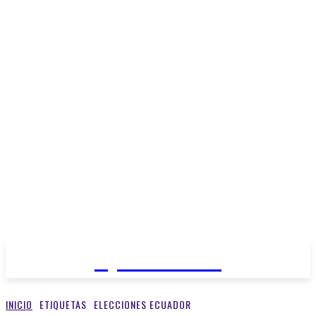
Open Medios
INICIO
ETIQUETAS
ELECCIONES ECUADOR