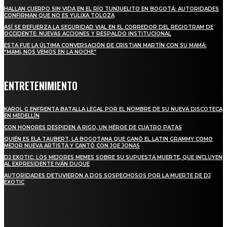
HALLAN CUERPO SIN VIDA EN EL RÍO TUNJUELITO EN BOGOTÁ: AUTORIDADES
CONFIRMAN QUE NO ES YULIXA TOLOZA
ASÍ SE REFUERZA LA SEGURIDAD VIAL EN EL CORREDOR DEL REGIOTRAM DE
OCCIDENTE: NUEVAS ACCIONES Y RESPALDO INSTITUCIONAL
ESTA FUE LA ÚLTIMA CONVERSACIÓN DE CRISTIAN MARTÍN CON SU MAMÁ:
“MAMI, NOS VEMOS EN LA NOCHE”
ENTRETENIMIENTO
KAROL G ENFRENTA BATALLA LEGAL POR EL NOMBRE DE SU NUEVA DISCOTECA
EN MEDELLÍN
CON HONORES DESPIDEN A RIGO, UN HÉROE DE CUATRO PATAS
QUIÉN ES ELA TAUBERT, LA BOGOTANA QUE GANÓ EL LATIN GRAMMY COMO
MEJOR NUEVA ARTISTA Y CANTÓ CON JOE JONAS
DJ EXOTIC: LOS MEJORES MEMES SOBRE SU SUPUESTA MUERTE, QUE INCLUYEN
AL EXPRESIDENTE IVÁN DUQUE
AUTORIDADES DETUVIERON A DOS SOSPECHOSOS POR LA MUERTE DE DJ
EXOTIC
SUSCRÍBETE