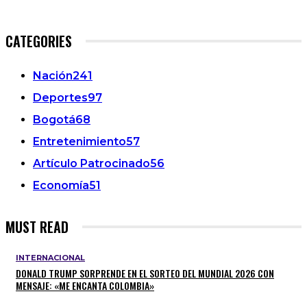
CATEGORIES
Nación
241
Deportes
97
Bogotá
68
Entretenimiento
57
Artículo Patrocinado
56
Economía
51
MUST READ
INTERNACIONAL
DONALD TRUMP SORPRENDE EN EL SORTEO DEL MUNDIAL 2026 CON
MENSAJE: «ME ENCANTA COLOMBIA»