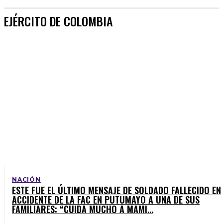
EJÉRCITO DE COLOMBIA
NACIÓN
ESTE FUE EL ÚLTIMO MENSAJE DE SOLDADO FALLECIDO EN
ACCIDENTE DE LA FAC EN PUTUMAYO A UNA DE SUS
FAMILIARES: “CUIDA MUCHO A MAMI...