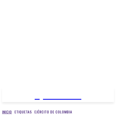
Open Medios
INICIO
ETIQUETAS
EJÉRCITO DE COLOMBIA