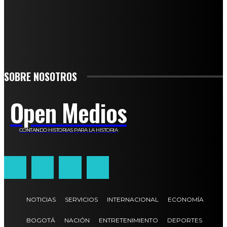
TO BE UPDATED WITH ALL THE LATEST NEWS, OFFERS AND SPECIAL
ANNOUNCEMENTS.
SIGN UP
SOBRE NOSOTROS
Open Medios
CONTANDO HISTORIAS PARA LA HISTORIA
NOTICIAS
SERVICIOS
INTERNACIONAL
ECONOMÍA
BOGOTÁ
NACIÓN
ENTRETENIMIENTO
DEPORTES