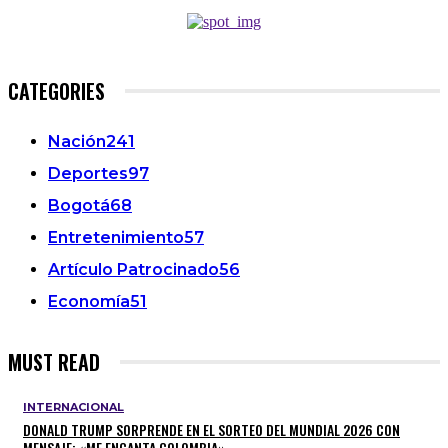
CATEGORIES
Nación
241
Deportes
97
Bogotá
68
Entretenimiento
57
Artículo Patrocinado
56
Economía
51
MUST READ
INTERNACIONAL
DONALD TRUMP SORPRENDE EN EL SORTEO DEL MUNDIAL 2026 CON
MENSAJE: «ME ENCANTA COLOMBIA»