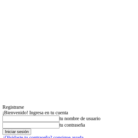
Registrarse
¡Bienvenido! Ingresa en tu cuenta
tu nombre de usuario
tu contraseña
¿Olvidaste tu contraseña? consigue ayuda