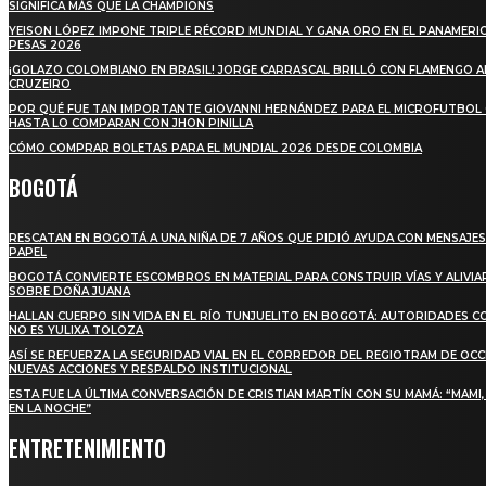
SIGNIFICA MÁS QUE LA CHAMPIONS
YEISON LÓPEZ IMPONE TRIPLE RÉCORD MUNDIAL Y GANA ORO EN EL PANAMERI
PESAS 2026
¡GOLAZO COLOMBIANO EN BRASIL! JORGE CARRASCAL BRILLÓ CON FLAMENGO 
CRUZEIRO
POR QUÉ FUE TAN IMPORTANTE GIOVANNI HERNÁNDEZ PARA EL MICROFUTBOL
HASTA LO COMPARAN CON JHON PINILLA
CÓMO COMPRAR BOLETAS PARA EL MUNDIAL 2026 DESDE COLOMBIA
BOGOTÁ
RESCATAN EN BOGOTÁ A UNA NIÑA DE 7 AÑOS QUE PIDIÓ AYUDA CON MENSAJES
PAPEL
BOGOTÁ CONVIERTE ESCOMBROS EN MATERIAL PARA CONSTRUIR VÍAS Y ALIVIA
SOBRE DOÑA JUANA
HALLAN CUERPO SIN VIDA EN EL RÍO TUNJUELITO EN BOGOTÁ: AUTORIDADES 
NO ES YULIXA TOLOZA
ASÍ SE REFUERZA LA SEGURIDAD VIAL EN EL CORREDOR DEL REGIOTRAM DE OCC
NUEVAS ACCIONES Y RESPALDO INSTITUCIONAL
ESTA FUE LA ÚLTIMA CONVERSACIÓN DE CRISTIAN MARTÍN CON SU MAMÁ: “MAMI
EN LA NOCHE”
ENTRETENIMIENTO