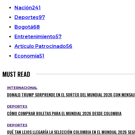
Nación
241
Deportes
97
Bogotá
68
Entretenimiento
57
Artículo Patrocinado
56
Economía
51
MUST READ
INTERNACIONAL
DONALD TRUMP SORPRENDE EN EL SORTEO DEL MUNDIAL 2026 CON MENSAJ
DEPORTES
CÓMO COMPRAR BOLETAS PARA EL MUNDIAL 2026 DESDE COLOMBIA
DEPORTES
QUÉ TAN LEJOS LLEGARÍA LA SELECCIÓN COLOMBIA EN EL MUNDIAL 2026 SEGÚ