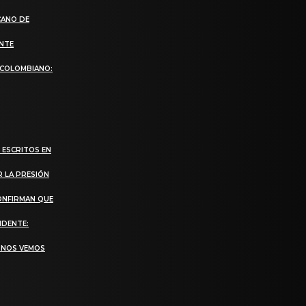
CANO DE
ANTE
 COLOMBIANO:
 ESCRITOS EN
R LA PRESIÓN
CONFIRMAN QUE
IDENTE:
, NOS VEMOS