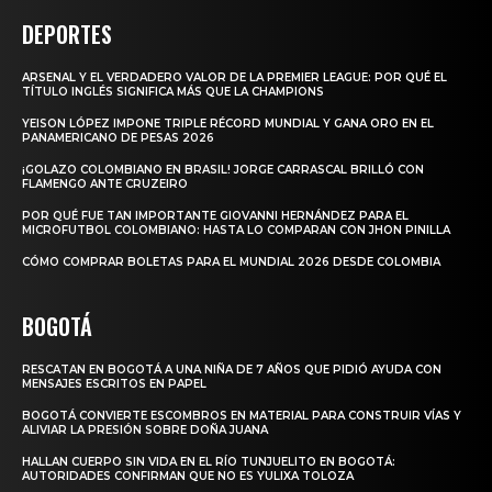
DEPORTES
ARSENAL Y EL VERDADERO VALOR DE LA PREMIER LEAGUE: POR QUÉ EL
TÍTULO INGLÉS SIGNIFICA MÁS QUE LA CHAMPIONS
YEISON LÓPEZ IMPONE TRIPLE RÉCORD MUNDIAL Y GANA ORO EN EL
PANAMERICANO DE PESAS 2026
¡GOLAZO COLOMBIANO EN BRASIL! JORGE CARRASCAL BRILLÓ CON
FLAMENGO ANTE CRUZEIRO
POR QUÉ FUE TAN IMPORTANTE GIOVANNI HERNÁNDEZ PARA EL
MICROFUTBOL COLOMBIANO: HASTA LO COMPARAN CON JHON PINILLA
CÓMO COMPRAR BOLETAS PARA EL MUNDIAL 2026 DESDE COLOMBIA
BOGOTÁ
RESCATAN EN BOGOTÁ A UNA NIÑA DE 7 AÑOS QUE PIDIÓ AYUDA CON
MENSAJES ESCRITOS EN PAPEL
BOGOTÁ CONVIERTE ESCOMBROS EN MATERIAL PARA CONSTRUIR VÍAS Y
ALIVIAR LA PRESIÓN SOBRE DOÑA JUANA
HALLAN CUERPO SIN VIDA EN EL RÍO TUNJUELITO EN BOGOTÁ:
AUTORIDADES CONFIRMAN QUE NO ES YULIXA TOLOZA