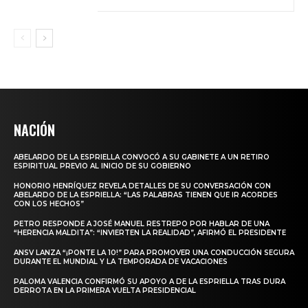
NACIÓN
ABELARDO DE LA ESPRIELLA CONVOCÓ A SU GABINETE A UN RETIRO
ESPIRITUAL PREVIO AL INICIO DE SU GOBIERNO
HONORIO HENRÍQUEZ REVELA DETALLES DE SU CONVERSACIÓN CON
ABELARDO DE LA ESPRIELLA: “LAS PALABRAS TIENEN QUE IR ACORDES
CON LOS HECHOS”
PETRO RESPONDE A JOSÉ MANUEL RESTREPO POR HABLAR DE UNA
“HERENCIA MALDITA”: “INVIERTEN LA REALIDAD”, AFIRMÓ EL PRESIDENTE
ANSV LANZA “¡PONTE LA 10!” PARA PROMOVER UNA CONDUCCIÓN SEGURA
DURANTE EL MUNDIAL Y LA TEMPORADA DE VACACIONES
PALOMA VALENCIA CONFIRMÓ SU APOYO A DE LA ESPRIELLA TRAS DURA
DERROTA EN LA PRIMERA VUELTA PRESIDENCIAL