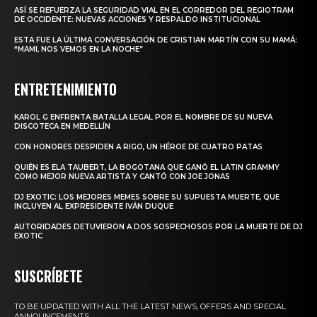
ASÍ SE REFUERZA LA SEGURIDAD VIAL EN EL CORREDOR DEL REGIOTRAM
DE OCCIDENTE: NUEVAS ACCIONES Y RESPALDO INSTITUCIONAL
ESTA FUE LA ÚLTIMA CONVERSACIÓN DE CRISTIAN MARTÍN CON SU MAMÁ:
“MAMI, NOS VEMOS EN LA NOCHE”
ENTRETENIMIENTO
KAROL G ENFRENTA BATALLA LEGAL POR EL NOMBRE DE SU NUEVA
DISCOTECA EN MEDELLÍN
CON HONORES DESPIDEN A RIGO, UN HÉROE DE CUATRO PATAS
QUIÉN ES ELA TAUBERT, LA BOGOTANA QUE GANÓ EL LATIN GRAMMY
COMO MEJOR NUEVA ARTISTA Y CANTÓ CON JOE JONAS
DJ EXOTIC: LOS MEJORES MEMES SOBRE SU SUPUESTA MUERTE, QUE
INCLUYEN AL EXPRESIDENTE IVÁN DUQUE
AUTORIDADES DETUVIERON A DOS SOSPECHOSOS POR LA MUERTE DE DJ
EXOTIC
SUSCRÍBETE
TO BE UPDATED WITH ALL THE LATEST NEWS, OFFERS AND SPECIAL
ANNOUNCEMENTS.