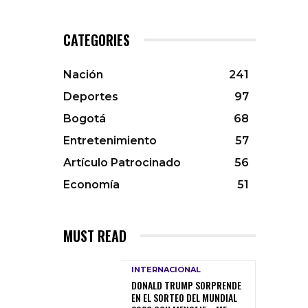
CATEGORIES
Nación
241
Deportes
97
Bogotá
68
Entretenimiento
57
Artículo Patrocinado
56
Economía
51
MUST READ
INTERNACIONAL
DONALD TRUMP SORPRENDE
EN EL SORTEO DEL MUNDIAL