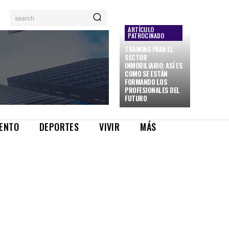
search
ARTÍCULO
PATROCINADO
TRAINING PARA EL
SECTOR
INMOBILIARIO: ASÍ ES
COMO SE ESTÁN
FORMANDO LOS
PROFESIONALES DEL
FUTURO
IENTO
DEPORTES
VIVIR
MÁS