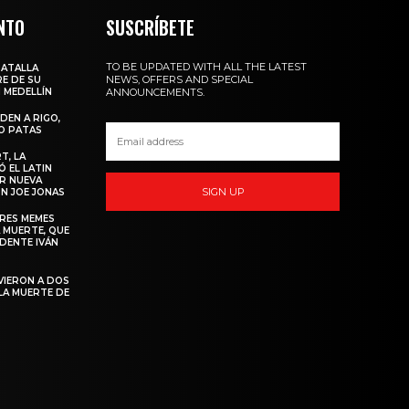
NTO
SUSCRÍBETE
TO BE UPDATED WITH ALL THE LATEST
BATALLA
NEWS, OFFERS AND SPECIAL
E DE SU
 MEDELLÍN
ANNOUNCEMENTS.
DEN A RIGO,
O PATAS
T, LA
 EL LATIN
R NUEVA
SIGN UP
N JOE JONAS
ORES MEMES
 MUERTE, QUE
IDENTE IVÁN
VIERON A DOS
LA MUERTE DE