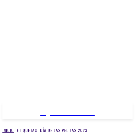
Open Medios
INICIO
ETIQUETAS
DÍA DE LAS VELITAS 2023