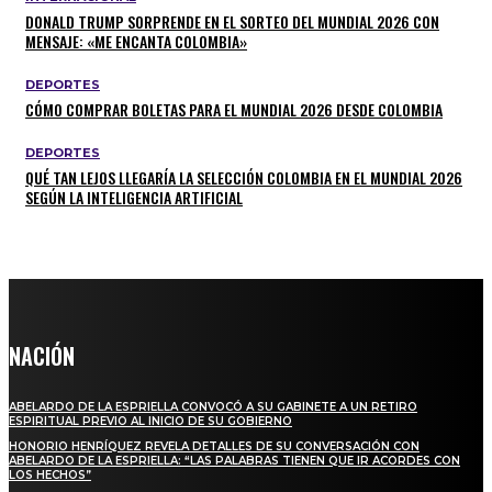
DONALD TRUMP SORPRENDE EN EL SORTEO DEL MUNDIAL 2026 CON
MENSAJE: «ME ENCANTA COLOMBIA»
DEPORTES
CÓMO COMPRAR BOLETAS PARA EL MUNDIAL 2026 DESDE COLOMBIA
DEPORTES
QUÉ TAN LEJOS LLEGARÍA LA SELECCIÓN COLOMBIA EN EL MUNDIAL 2026
SEGÚN LA INTELIGENCIA ARTIFICIAL
NACIÓN
ABELARDO DE LA ESPRIELLA CONVOCÓ A SU GABINETE A UN RETIRO
ESPIRITUAL PREVIO AL INICIO DE SU GOBIERNO
HONORIO HENRÍQUEZ REVELA DETALLES DE SU CONVERSACIÓN CON
ABELARDO DE LA ESPRIELLA: “LAS PALABRAS TIENEN QUE IR ACORDES CON
LOS HECHOS”