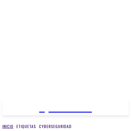
Open Medios
INICIO
ETIQUETAS
CYBERSEGURIDAD