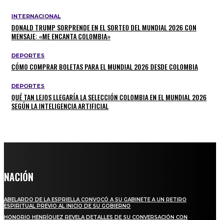
INTERNACIONAL
DONALD TRUMP SORPRENDE EN EL SORTEO DEL MUNDIAL 2026 CON
MENSAJE: «ME ENCANTA COLOMBIA»
DEPORTES
CÓMO COMPRAR BOLETAS PARA EL MUNDIAL 2026 DESDE COLOMBIA
DEPORTES
QUÉ TAN LEJOS LLEGARÍA LA SELECCIÓN COLOMBIA EN EL MUNDIAL 2026
SEGÚN LA INTELIGENCIA ARTIFICIAL
NACIÓN
ABELARDO DE LA ESPRIELLA CONVOCÓ A SU GABINETE A UN RETIRO
ESPIRITUAL PREVIO AL INICIO DE SU GOBIERNO
HONORIO HENRÍQUEZ REVELA DETALLES DE SU CONVERSACIÓN CON