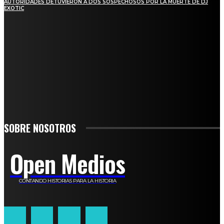
AUTORIDADES DETUVIERON A DOS SOSPECHOSOS POR LA MUERTE DE DJ
EXOTIC
SUSCRÍBETE
TO BE UPDATED WITH ALL THE LATEST NEWS, OFFERS AND SPECIAL
ANNOUNCEMENTS.
SIGN UP
SOBRE NOSOTROS
Open Medios
CONTANDO HISTORIAS PARA LA HISTORIA