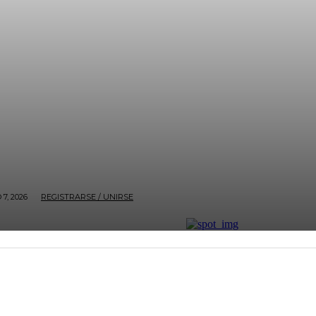
7, 2026
REGISTRARSE / UNIRSE
ECONOMÍA
BOGOTÁ
NACIÓN
ENTRETENIMI