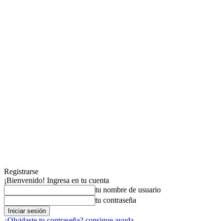
Registrarse
¡Bienvenido! Ingresa en tu cuenta
tu nombre de usuario
tu contraseña
¿Olvidaste tu contraseña? consigue ayuda