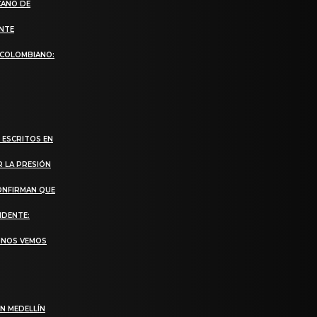
CANO DE
ANTE
 COLOMBIANO:
 ESCRITOS EN
R LA PRESIÓN
CONFIRMAN QUE
IDENTE:
, NOS VEMOS
N MEDELLÍN