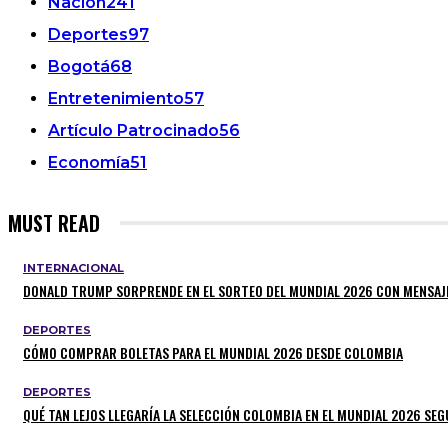
Nación
241
Deportes
97
Bogotá
68
Entretenimiento
57
Artículo Patrocinado
56
Economía
51
MUST READ
INTERNACIONAL
DONALD TRUMP SORPRENDE EN EL SORTEO DEL MUNDIAL 2026 CON MENSAJ
DEPORTES
CÓMO COMPRAR BOLETAS PARA EL MUNDIAL 2026 DESDE COLOMBIA
DEPORTES
QUÉ TAN LEJOS LLEGARÍA LA SELECCIÓN COLOMBIA EN EL MUNDIAL 2026 SEGÚ