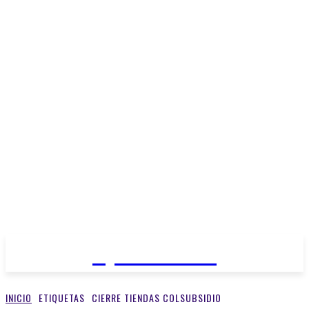
Open Medios
INICIO
ETIQUETAS
CIERRE TIENDAS COLSUBSIDIO