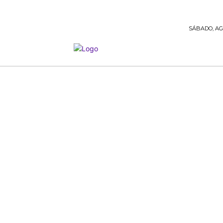
SÁBADO, AGO
NOTICIAS
SERVICIOS
INTERNACIONA