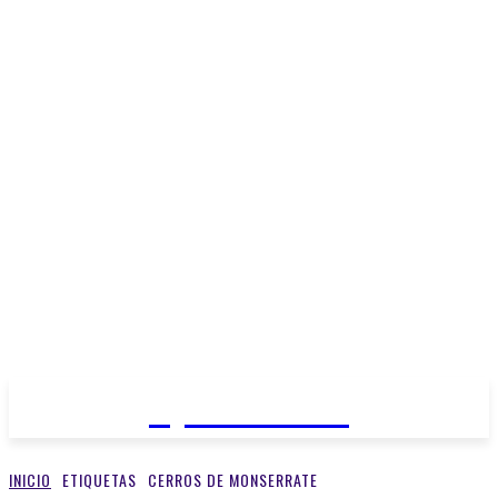
Open Medios
INICIO
ETIQUETAS
CERROS DE MONSERRATE