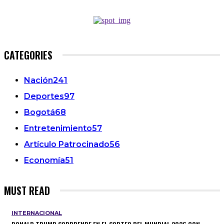
CATEGORIES
Nación
241
Deportes
97
Bogotá
68
Entretenimiento
57
Artículo Patrocinado
56
Economía
51
MUST READ
INTERNACIONAL