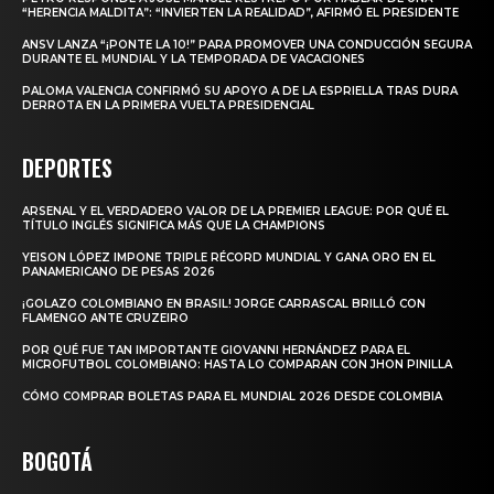
“HERENCIA MALDITA”: “INVIERTEN LA REALIDAD”, AFIRMÓ EL PRESIDENTE
ANSV LANZA “¡PONTE LA 10!” PARA PROMOVER UNA CONDUCCIÓN SEGURA
DURANTE EL MUNDIAL Y LA TEMPORADA DE VACACIONES
PALOMA VALENCIA CONFIRMÓ SU APOYO A DE LA ESPRIELLA TRAS DURA
DERROTA EN LA PRIMERA VUELTA PRESIDENCIAL
DEPORTES
ARSENAL Y EL VERDADERO VALOR DE LA PREMIER LEAGUE: POR QUÉ EL
TÍTULO INGLÉS SIGNIFICA MÁS QUE LA CHAMPIONS
YEISON LÓPEZ IMPONE TRIPLE RÉCORD MUNDIAL Y GANA ORO EN EL
PANAMERICANO DE PESAS 2026
¡GOLAZO COLOMBIANO EN BRASIL! JORGE CARRASCAL BRILLÓ CON
FLAMENGO ANTE CRUZEIRO
POR QUÉ FUE TAN IMPORTANTE GIOVANNI HERNÁNDEZ PARA EL
MICROFUTBOL COLOMBIANO: HASTA LO COMPARAN CON JHON PINILLA
CÓMO COMPRAR BOLETAS PARA EL MUNDIAL 2026 DESDE COLOMBIA
BOGOTÁ