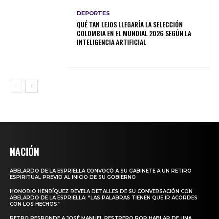
DEPORTES
QUÉ TAN LEJOS LLEGARÍA LA SELECCIÓN
COLOMBIA EN EL MUNDIAL 2026 SEGÚN LA
INTELIGENCIA ARTIFICIAL
NACIÓN
ABELARDO DE LA ESPRIELLA CONVOCÓ A SU GABINETE A UN RETIRO
ESPIRITUAL PREVIO AL INICIO DE SU GOBIERNO
HONORIO HENRÍQUEZ REVELA DETALLES DE SU CONVERSACIÓN CON
ABELARDO DE LA ESPRIELLA: “LAS PALABRAS TIENEN QUE IR ACORDES
CON LOS HECHOS”
PETRO RESPONDE A JOSÉ MANUEL RESTREPO POR HABLAR DE UNA