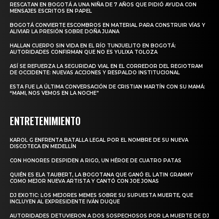
RESCATAN EN BOGOTÁ A UNA NIÑA DE 7 AÑOS QUE PIDIÓ AYUDA CON
MENSAJES ESCRITOS EN PAPEL
BOGOTÁ CONVIERTE ESCOMBROS EN MATERIAL PARA CONSTRUIR VÍAS Y
ALIVIAR LA PRESIÓN SOBRE DOÑA JUANA
HALLAN CUERPO SIN VIDA EN EL RÍO TUNJUELITO EN BOGOTÁ:
AUTORIDADES CONFIRMAN QUE NO ES YULIXA TOLOZA
ASÍ SE REFUERZA LA SEGURIDAD VIAL EN EL CORREDOR DEL REGIOTRAM
DE OCCIDENTE: NUEVAS ACCIONES Y RESPALDO INSTITUCIONAL
ESTA FUE LA ÚLTIMA CONVERSACIÓN DE CRISTIAN MARTÍN CON SU MAMÁ:
“MAMI, NOS VEMOS EN LA NOCHE”
ENTRETENIMIENTO
KAROL G ENFRENTA BATALLA LEGAL POR EL NOMBRE DE SU NUEVA
DISCOTECA EN MEDELLÍN
CON HONORES DESPIDEN A RIGO, UN HÉROE DE CUATRO PATAS
QUIÉN ES ELA TAUBERT, LA BOGOTANA QUE GANÓ EL LATIN GRAMMY
COMO MEJOR NUEVA ARTISTA Y CANTÓ CON JOE JONAS
DJ EXOTIC: LOS MEJORES MEMES SOBRE SU SUPUESTA MUERTE, QUE
INCLUYEN AL EXPRESIDENTE IVÁN DUQUE
AUTORIDADES DETUVIERON A DOS SOSPECHOSOS POR LA MUERTE DE DJ